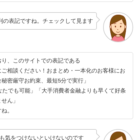
利の表記ですね。チェックして見ます
おり、このサイトでの表記である
にご相談ください！おまとめ・一本化のお客様にお
全秘密厳守お約束、最短5分で実行」
なたでも可能」「大手消費者金融よりも早くて好条
ません」
すね。
も気をつけないといけないのです