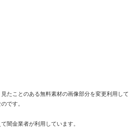
く見たことのある無料素材の画像部分を変更利用して
なのです。
えて闇金業者が利用しています。