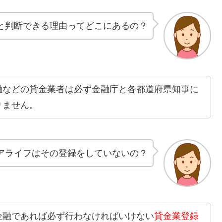
と判断できる理由ってどこにあるの？
融などの貸金業者は必ず金融庁と各都道府県知事に
りません。
アライフはその登録をしていないの？
金融であれば必ず行わなければいけない
貸金業登録