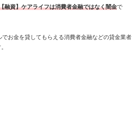
【融資】ケアライフは消費者金融ではなく闇金
で
ルでお金を貸してもらえる消費者金融などの貸金業者
す。