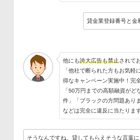
貸金業登録番号と金
他にも
誇大広告も禁止
されて
「他社で断られた方もお気軽
得なキャンペーン実施中！完
「50万円までの高額融資がど
件」「ブラックの方問題あり
などは完全に違反に当たりま
そうなんですね。貸してもらえそうな言葉に