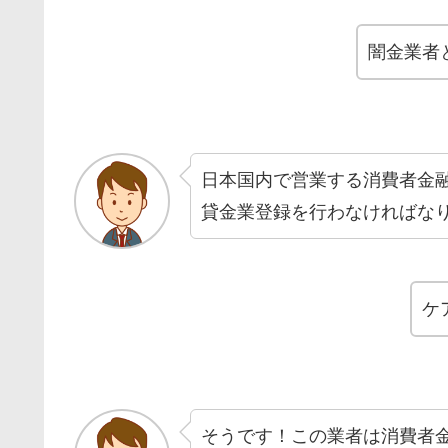
闇金業者
日本国内で営業する消費者金
貸金業登録を行わなければな
ケ
そうです！この業者は消費者