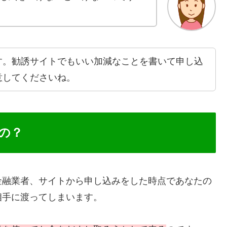
す。勧誘サイトでもいい加減なことを書いて申し込
意してくださいね。
の？
金融業者、サイトから申し込みをした時点であなたの
相手に渡ってしまいます。