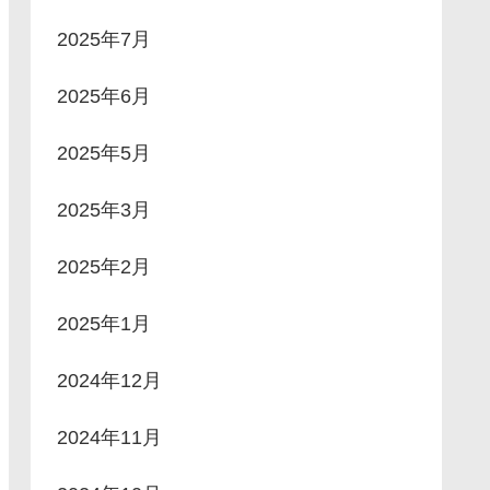
2025年7月
2025年6月
2025年5月
2025年3月
2025年2月
2025年1月
2024年12月
2024年11月