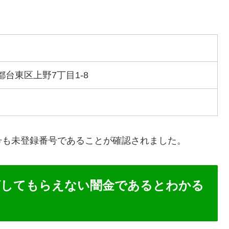
都台東区上野7丁目1-8
号も未登録番号であることが確認されました。
グしてもらえない闇金であるとわかる