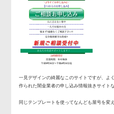
一見デザインの綺麗なこのサイトですが、よ
作られた闇金業者の申し込み情報抜きサイト
同じテンプレートを使ってなんども屋号を変