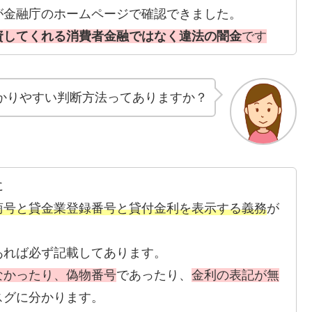
が金融庁のホームページで確認できました。
資してくれる消費者金融ではなく違法の闇金
です
かりやすい判断方法ってありますか？
に
商号と貸金業登録番号と貸付金利を表示する義務
が
あれば必ず記載してあります。
なかったり、偽物番号
であったり、
金利の表記が無
スグに分かります。