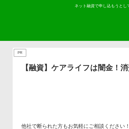
ネット融資で申し込もうとし
PR
【融資】ケアライフは闇金！消
他社で断られた方もお気軽にご相談ください