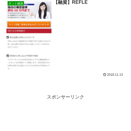
【融資】REFLE
ネット融資
2018.11.13
スポンサーリンク