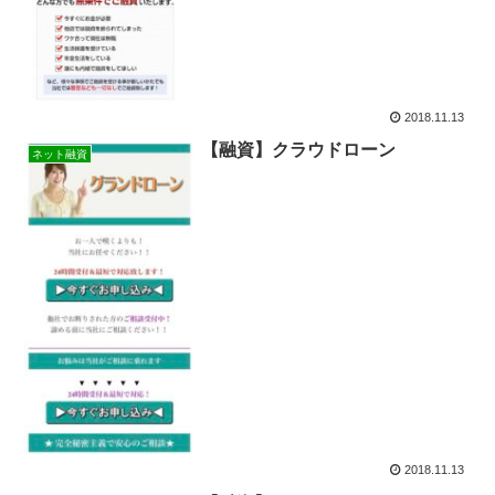
2018.11.13
【融資】クラウドローン
ネット融資
2018.11.13