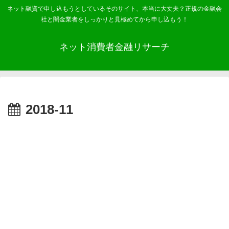
ネット融資で申し込もうとしているそのサイト、本当に大丈夫？正規の金融会
社と闇金業者をしっかりと見極めてから申し込もう！
ネット消費者金融リサーチ
2018-11