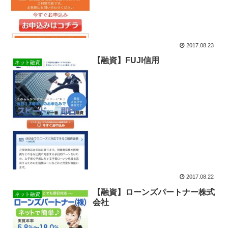
2017.08.23
【融資】FUJI信用
ネット融資
2017.08.22
【融資】ローンズパートナー株式
ネット融資
会社