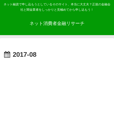
ネット融資で申し込もうとしているそのサイト、本当に大丈夫？正規の金融会
社と闇金業者をしっかりと見極めてから申し込もう！
ネット消費者金融リサーチ
2017-08