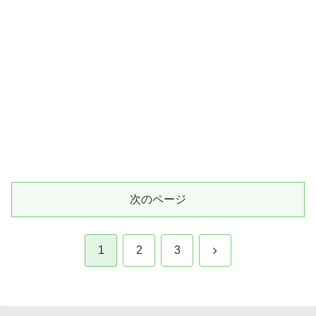
次のページ
次
1
2
3
へ