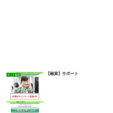
【融資】サポート
ネット融資