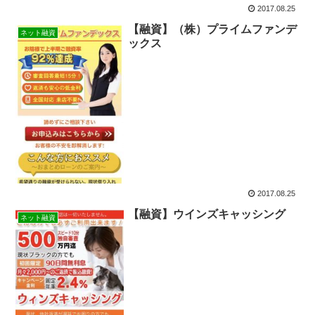
2017.08.25
【融資】（株）プライムファンデ
ネット融資
ックス
2017.08.25
【融資】ウインズキャッシング
ネット融資