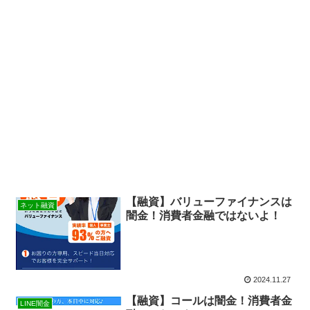
【融資】バリューファイナンスは
ネット融資
闇金！消費者金融ではないよ！
2024.11.27
【融資】コールは闇金！消費者金
LINE闇金