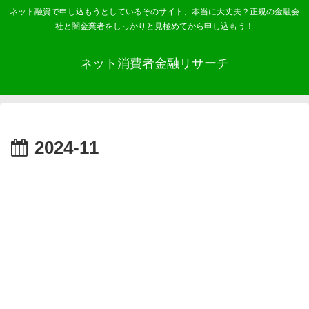
ネット融資で申し込もうとしているそのサイト、本当に大丈夫？正規の金融会
社と闇金業者をしっかりと見極めてから申し込もう！
ネット消費者金融リサーチ
2024-11