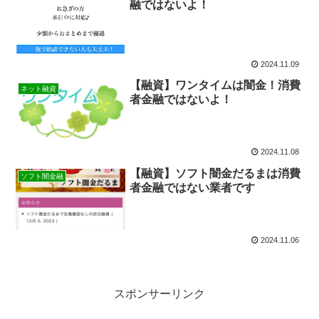
融ではないよ！
2024.11.09
【融資】ワンタイムは闇金！消費
ネット融資
者金融ではないよ！
2024.11.08
【融資】ソフト闇金だるまは消費
ソフト闇金融
者金融ではない業者です
2024.11.06
スポンサーリンク