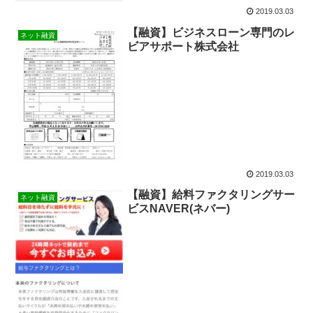
2019.03.03
【融資】ビジネスローン専門のレ
ネット融資
ビアサポート株式会社
2019.03.03
【融資】給料ファクタリングサー
ネット融資
ビスNAVER(ネバー)