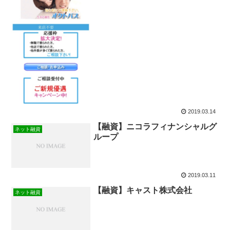
2019.03.14
【融資】ニコラフィナンシャルグ
ネット融資
ループ
2019.03.11
【融資】キャスト株式会社
ネット融資