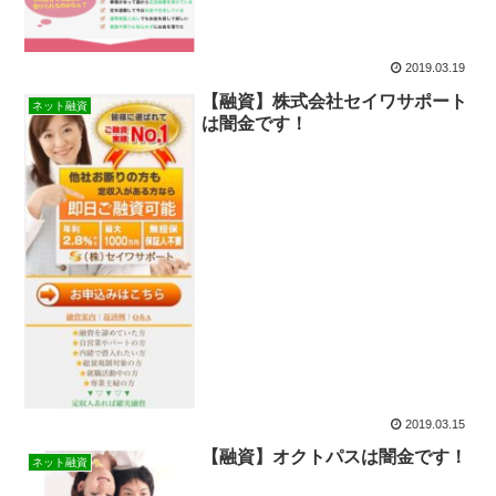
2019.03.19
【融資】株式会社セイワサポート
ネット融資
は闇金です！
2019.03.15
【融資】オクトパスは闇金です！
ネット融資