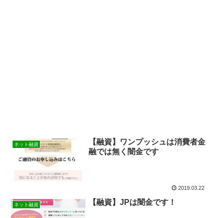
【融資】ワンプッシュは消費者金
ネット融資
融では無く闇金です
2019.03.22
【融資】JPは闇金です！
ネット融資