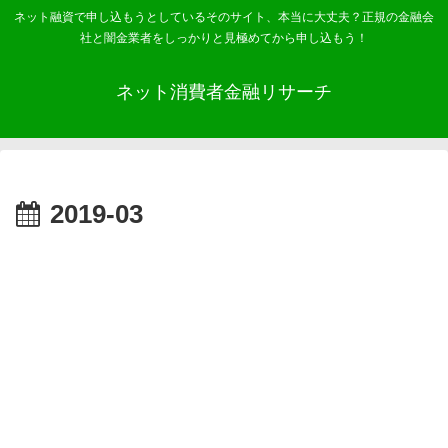
ネット融資で申し込もうとしているそのサイト、本当に大丈夫？正規の金融会
社と闇金業者をしっかりと見極めてから申し込もう！
ネット消費者金融リサーチ
2019-03