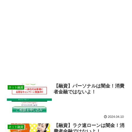
【融資】パーソナルは闇金！消費
ネット融資
者金融ではないよ！
2024.04.10
【融資】ラク速ローンは闇金！消
ネット融資
費者金融ではないよ！