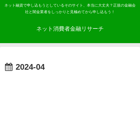
ネット融資で申し込もうとしているそのサイト、本当に大丈夫？正規の金融会
社と闇金業者をしっかりと見極めてから申し込もう！
ネット消費者金融リサーチ
2024-04