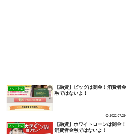
【融資】ビッグは闇金！消費者金
ネット融資
融ではないよ！
2022.07.29
【融資】ホワイトローンは闇金！
ネット融資
消費者金融ではないよ！