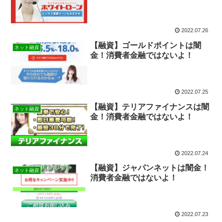
2022.07.26
【融資】ゴールドポイントは闇
ネット融資
金！消費者金融ではないよ！
2022.07.25
【融資】テリアファイナンスは闇
ネット融資
金！消費者金融ではないよ！
2022.07.24
【融資】ジャパンネットは闇金！
ネット融資
消費者金融ではないよ！
2022.07.23