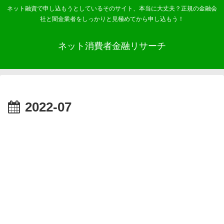
ネット融資で申し込もうとしているそのサイト、本当に大丈夫？正規の金融会
社と闇金業者をしっかりと見極めてから申し込もう！
ネット消費者金融リサーチ
2022-07