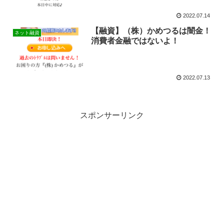
2022.07.14
【融資】（株）かめつるは闇金！
ネット融資
消費者金融ではないよ！
2022.07.13
スポンサーリンク