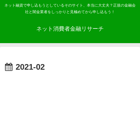
ネット融資で申し込もうとしているそのサイト、本当に大丈夫？正規の金融会
社と闇金業者をしっかりと見極めてから申し込もう！
ネット消費者金融リサーチ
2021-02