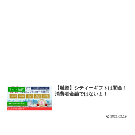
【融資】シティーギフトは闇金！
ネット融資
消費者金融ではないよ！
2021.02.19