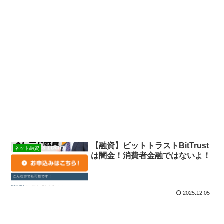
【融資】ビットトラストBitTrust
ネット融資
は闇金！消費者金融ではないよ！
2025.12.05