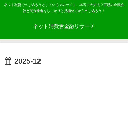
ネット融資で申し込もうとしているそのサイト、本当に大丈夫？正規の金融会
社と闇金業者をしっかりと見極めてから申し込もう！
ネット消費者金融リサーチ
2025-12