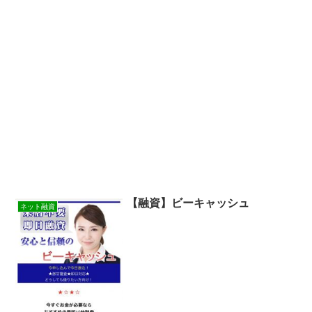
【融資】ビーキャッシュ
ネット融資