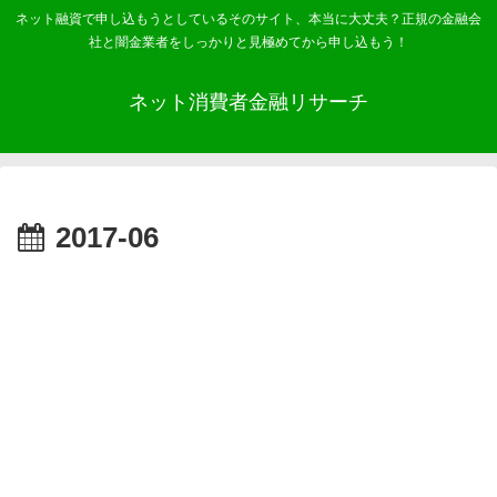
ネット融資で申し込もうとしているそのサイト、本当に大丈夫？正規の金融会
社と闇金業者をしっかりと見極めてから申し込もう！
ネット消費者金融リサーチ
2017-06