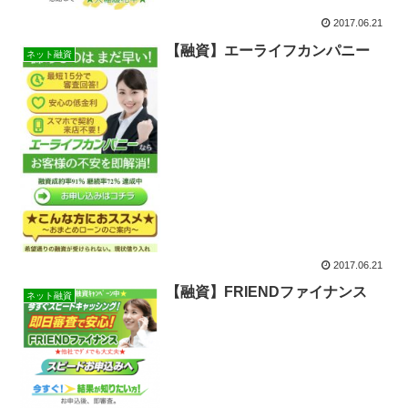
2017.06.21
【融資】エーライフカンパニー
ネット融資
2017.06.21
【融資】FRIENDファイナンス
ネット融資