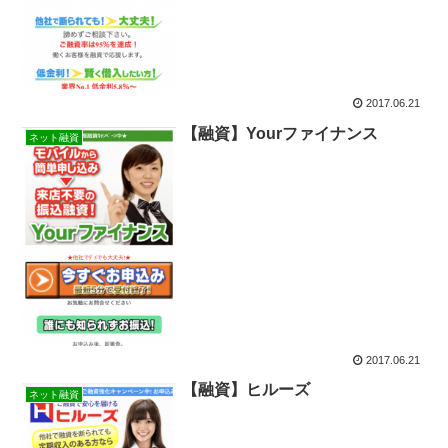
2017.06.21
【融資】Yourファイナンス
ネット融資
2017.06.21
【融資】ヒルーズ
ネット融資