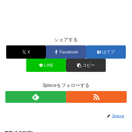
シェアする
X
Facebook
はてブ
LINE
コピー
3pieceをフォローする
3piece