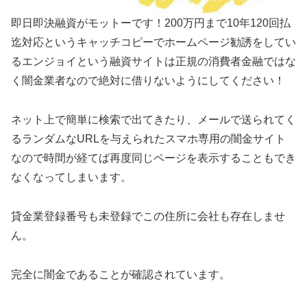
即日即決融資がモットーです！200万円まで10年120回払
迄対応というキャッチコピーでホームページ勧誘をしてい
るエンジョイという融資サイトは正規の消費者金融ではな
く闇金業者なので絶対に借りないようにしてください！
ネット上で簡単に検索で出てきたり、メールで送られてく
るランダムなURLを与えられたスマホ専用の闇金サイト
なので時間が経てば再度同じページを表示することもでき
なくなってしまいます。
貸金業登録番号も未登録でこの住所に会社も存在しませ
ん。
完全に闇金であることが確認されています。