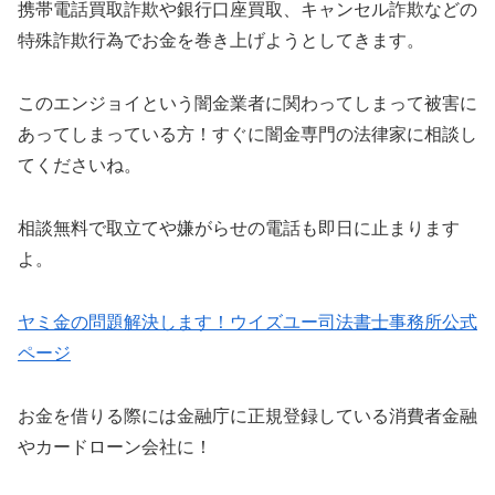
携帯電話買取詐欺や銀行口座買取、キャンセル詐欺などの
特殊詐欺行為でお金を巻き上げようとしてきます。
このエンジョイという闇金業者に関わってしまって被害に
あってしまっている方！すぐに闇金専門の法律家に相談し
てくださいね。
相談無料で取立てや嫌がらせの電話も即日に止まります
よ。
ヤミ金の問題解決します！ウイズユー司法書士事務所公式
ページ
お金を借りる際には金融庁に正規登録している消費者金融
やカードローン会社に！