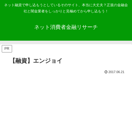
ネット融資で申し込もうとしているそのサイト、本当に大丈夫？正規の金融会
社と闇金業者をしっかりと見極めてから申し込もう！
ネット消費者金融リサーチ
PR
【融資】エンジョイ
2017.06.21