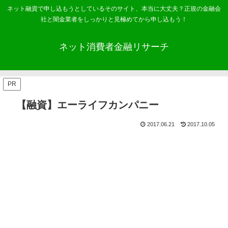
ネット融資で申し込もうとしているそのサイト、本当に大丈夫？正規の金融会
社と闇金業者をしっかりと見極めてから申し込もう！
ネット消費者金融リサーチ
PR
【融資】エーライフカンパニー
2017.06.21
2017.10.05