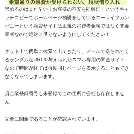
諦めるのはまだ早い！お客様の不安を即解消！というキャ
ッチコピーでホームページ勧誘をしているエーライフカン
パニーという融資サイトは正規の消費者金融ではなく闇金
業者なので絶対に借りないようにしてください！
ネット上で簡単に検索で出てきたり、メールで送られてく
るランダムなURLを与えられたスマホ専用の闇金サイト
なので時間が経てば再度同じページを表示することもでき
なくなってしまいます。
貸金業登録番号も未登録でこの住所に会社も存在しませ
ん。
完全に闇金であることが確認されています。