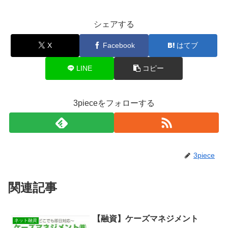
シェアする
X
Facebook
はてブ
LINE
コピー
3pieceをフォローする
3piece
関連記事
【融資】ケーズマネジメント
ネット融資