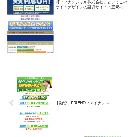
町フィナンシャル株式会社」というこの
サイトデザインの融資サイトは正規の消
費者金融ではなく闇金業者なので絶対に
借りないようにしてください！スマホ検
索で簡単にヒットしてしまう融資会社サ
イトですが、本物の紀尾...
【融資】FRIENDファイナンス