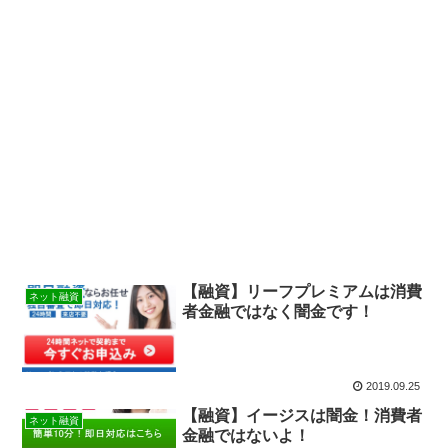
【融資】リーフプレミアムは消費
ネット融資
者金融ではなく闇金です！
2019.09.25
【融資】イージスは闇金！消費者
ネット融資
金融ではないよ！