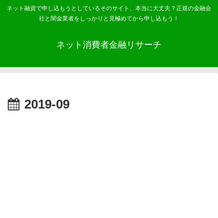
ネット融資で申し込もうとしているそのサイト、本当に大丈夫？正規の金融会
社と闇金業者をしっかりと見極めてから申し込もう！
ネット消費者金融リサーチ
2019-09