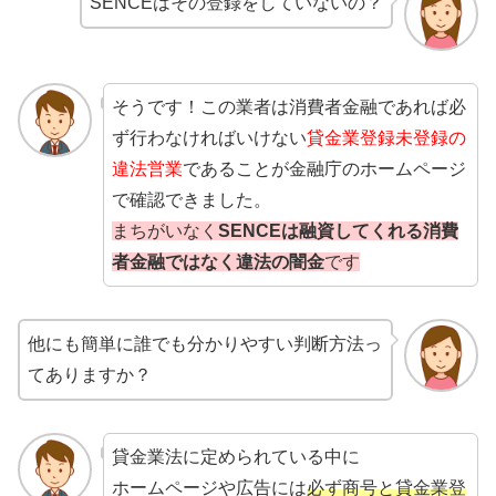
SENCEはその登録をしていないの？
そうです！この業者は消費者金融であれば必
ず行わなければいけない
貸金業登録未登録の
違法営業
であることが金融庁のホームページ
で確認できました。
まちがいなく
SENCEは融資してくれる消費
者金融ではなく違法の闇金
です
他にも簡単に誰でも分かりやすい判断方法っ
てありますか？
貸金業法に定められている中に
ホームページや広告には
必ず商号と貸金業登