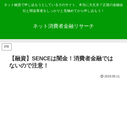
ネット融資で申し込もうとしているそのサイト、本当に大丈夫？正規の金融会
社と闇金業者をしっかりと見極めてから申し込もう！
ネット消費者金融リサーチ
PR
【融資】SENCEは闇金！消費者金融では
ないので注意！
2019.09.11