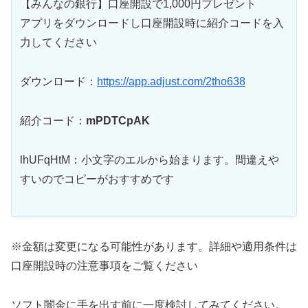
【みんなの銀行】口座開設で1,000円プレゼント
アプリをダウンロードし口座開設時に紹介コードを入
力してください
ダウンロード：
https://app.adjust.com/2tho638
紹介コード：
mPDTCpAK
lhUFqHtM：小文字のエルから始まります。間違えや
すいのでコピーがおすすめです
※金額は変更になる可能性があります。詳細や適用条件は
口座開設時の注意事項をご覧ください
ソフト闇金に手を出す前に一度検討してみてください。