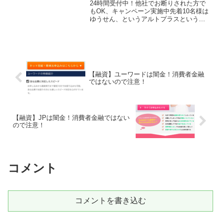
24時間受付中！他社でお断りされた方で
もOK、キャンペーン実施中先着10名様は
ゆうせん、というアルトプラスという融
資サイトは正規の消費者金融ではなく闇
金業者なので絶対に借りないようにして
ください！ランダムなURLを与えられた
スマホ専用の闇金...
【融資】ユーワードは闇金！消費者金融
ではないので注意！
【融資】JPは闇金！消費者金融ではない
ので注意！
コメント
コメントを書き込む