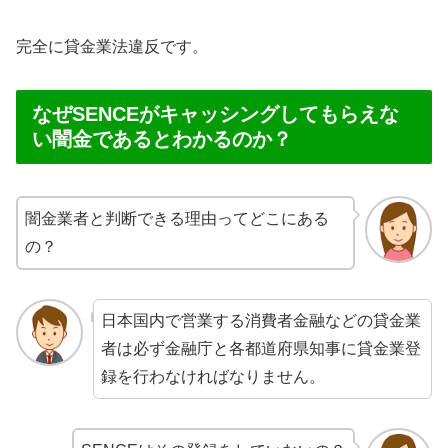
完全に貸金業法違反です。
なぜSENCEがキャッシングしてもらえな
い闇金であるとわかるのか？
闇金業者と判断できる理由ってどこにある
の？
日本国内で営業する消費者金融などの貸金業
者は必ず金融庁と各都道府県知事に貸金業登
録を行わなければなりません。