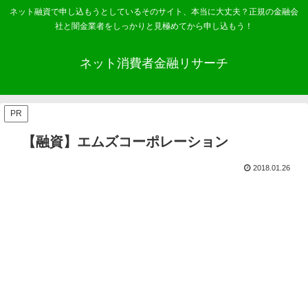
ネット融資で申し込もうとしているそのサイト、本当に大丈夫？正規の金融会
社と闇金業者をしっかりと見極めてから申し込もう！
ネット消費者金融リサーチ
PR
【融資】エムズコーポレーション
2018.01.26