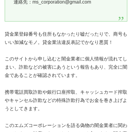
連絡先：ms_corporation@gmail.com
貸金業登録番号も住所もなかったり嘘だったりで、商号も
いい加減なモノ。貸金業法違反表記でかなり悪質！
このサイトから申し込むと闇金業者に個人情報が流れてし
まい、詐欺などの被害にあうという報告もあり、完全に闇
金であることが確認されています。
携帯電話買取詐欺や銀行口座搾取、キャッシュカード搾取
やキャンセル詐欺などの特殊詐欺行為でお金を巻き上げよ
うとしてきます。
この
エムズコーポレーション
を語る偽物の闇金業者に関わ