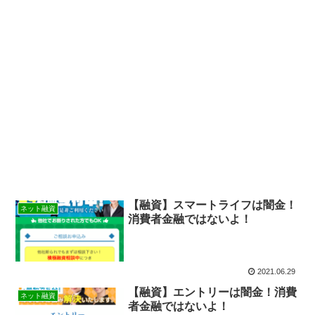
【融資】スマートライフは闇金！
ネット融資
消費者金融ではないよ！
2021.06.29
【融資】エントリーは闇金！消費
ネット融資
者金融ではないよ！