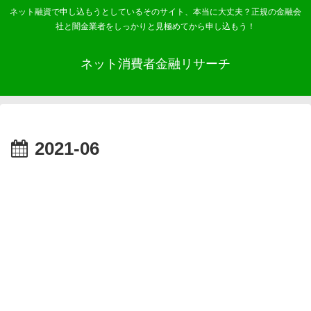
ネット融資で申し込もうとしているそのサイト、本当に大丈夫？正規の金融会
社と闇金業者をしっかりと見極めてから申し込もう！
ネット消費者金融リサーチ
2021-06