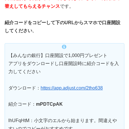
替えしてもらえるチャンス
です。
紹介コードをコピーして下のURLからスマホで口座開設
してください
。
【みんなの銀行】口座開設で1,000円プレゼント
アプリをダウンロードし口座開設時に紹介コードを入
力してください
ダウンロード：
https://app.adjust.com/2tho638
紹介コード：
mPDTCpAK
lhUFqHtM：小文字のエルから始まります。間違えや
すいのでコピーがおすすめです