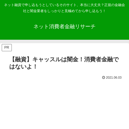
ネット融資で申し込もうとしているそのサイト、本当に大丈夫？正規の金融会
社と闇金業者をしっかりと見極めてから申し込もう！
ネット消費者金融リサーチ
PR
【融資】キャッスルは闇金！消費者金融で
はないよ！
2021.06.03