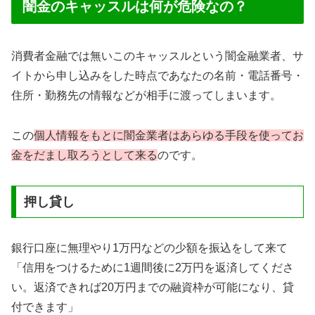
闇金のキャッスルは何が危険なの？
消費者金融では無いこのキャッスルという闇金融業者、サ
イトから申し込みをした時点であなたの名前・電話番号・
住所・勤務先の情報などが相手に渡ってしまいます。
この
個人情報をもとに闇金業者はあらゆる手段を使ってお
金をだまし取ろうとして来る
のです。
押し貸し
銀行口座に無理やり1万円などの少額を振込をして来て
「信用をつけるために1週間後に2万円を返済してくださ
い。返済できれば20万円までの融資枠が可能になり、貸
付できます」