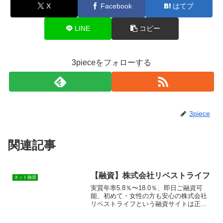
X
Facebook
はてブ
LINE
コピー
3pieceをフォローする
3piece
関連記事
【融資】株式会社リベストライフ
ネット融資
実質年率5.8％〜18.0％、即日ご融資可
能、初めて・女性の方も安心の株式会社
リベストライフという融資サイトは正規
の消費者金融ではなく闇金業者なので絶
対に借りないようにしてください！ラン