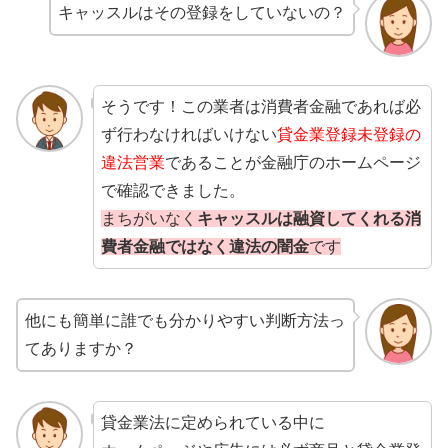
キャッスルはその登録をしていないの？
そうです！この業者は消費者金融であれば必
ず行わなければいけない
貸金業登録未登録の
違法営業
であることが金融庁のホームページ
で確認できました。
まちがいなく
キャッスルは融資してくれる消
費者金融ではなく違法の闇金
です
他にも簡単に誰でも分かりやすい判断方法っ
てありますか？
貸金業法に定められている中に