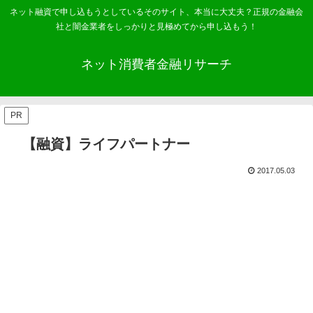
ネット融資で申し込もうとしているそのサイト、本当に大丈夫？正規の金融会
社と闇金業者をしっかりと見極めてから申し込もう！
ネット消費者金融リサーチ
PR
【融資】ライフパートナー
2017.05.03