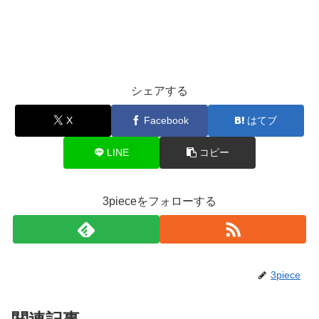
シェアする
X
Facebook
はてブ
LINE
コピー
3pieceをフォローする
3piece