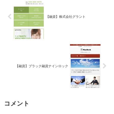
【融資】株式会社グラント
【融資】ブラック融資ナインロック
コメント