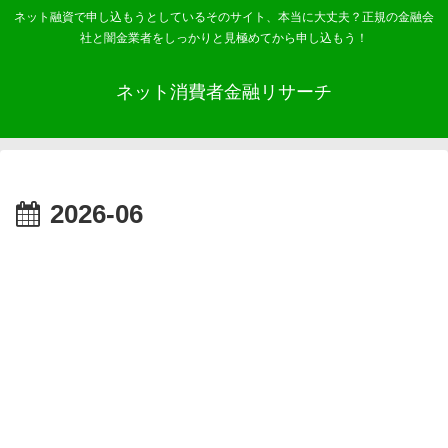
ネット融資で申し込もうとしているそのサイト、本当に大丈夫？正規の金融会
社と闇金業者をしっかりと見極めてから申し込もう！
ネット消費者金融リサーチ
2026-06