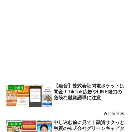
【融資】株式会社閃電ポケットは
ネット融資
闇金！TikTok広告やLINE経由の
危険な融資誘導に注意
2026.06.25
申し込む前に見て｜融資サクっと
LINE闇金
融資の株式会社グリーンキャピタ