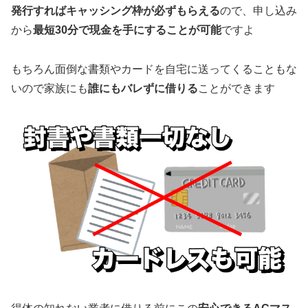
発行すればキャッシング枠が必ずもらえる
ので、申し込み
から
最短30分で現金を手にすることが可能
ですよ
もちろん面倒な書類やカードを自宅に送ってくることもな
いので家族にも
誰にもバレずに借りる
ことができます