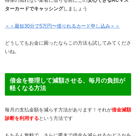
得体の知れない業者に借りる前にこの
安心できるACマス
ターカードでキャッシング
しましょう
＜＜最短30分で5万円〜借りれるカード申し込み＞＞
どうしてもお金に困ったならこの方法も試してみてくださ
いね。
借金を整理して減額させる、毎月の負担が
軽くなる方法
毎月の支払金額を減らす方法があります！それが
借金減額
診断を利用する
という方法です
もちろん無料で、さらに匿名で借金を減らせるかどうかを