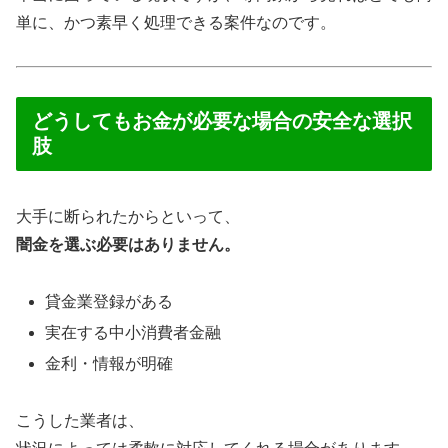
単に、かつ素早く処理できる案件なのです。
どうしてもお金が必要な場合の安全な選択
肢
大手に断られたからといって、
闇金を選ぶ必要はありません。
貸金業登録がある
実在する中小消費者金融
金利・情報が明確
こうした業者は、