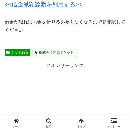
<<借金減額診断を利用する>>
借金が減ればお金を借りる必要もなくなるので是非試して
ください
ネット融資
株式会社閃電ポケット
スポンサーリンク
ホーム
検索
トップ
サイドバー