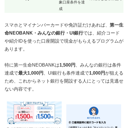
象口座条件を達
成
スマホとマイナンバーカードや免許証だけあれば、
第一生
命NEOBANK・みんなの銀行・UI銀行
では、紹介コード
や紹介IDを使った口座開設で現金がもらえるプログラムが
あります。
特に第一生命NEOBANKは
1,500円
、みんなの銀行は条件
達成で
最大1,000円
、UI銀行も条件達成で
1,000円
が狙える
ため、これからネット銀行を開設する人にとっては見逃せ
ない内容です。