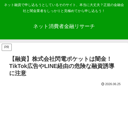
ネット融資で申し込もうとしているそのサイト、本当に大丈夫？正規の金融会
社と闇金業者をしっかりと見極めてから申し込もう！
ネット消費者金融リサーチ
PR
【融資】株式会社閃電ポケットは闇金！
TikTok広告やLINE経由の危険な融資誘導
に注意
2026.06.25