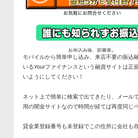
モバイルから簡単申し込み、来店不要の振込
いるYourファイナンスという融資サイトは
いようにしてください！
ネット上で簡単に検索で出てきたり、メールで
用の闇金サイトなので時間が経てば再度同じ
貸金業登録番号も未登録でこの住所に会社も