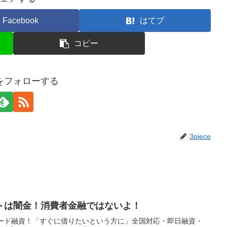
Facebook
はてブ
コピー
ceをフォローする
3piece
トは闇金！消費者金融ではないよ！
ピード融資！「すぐに借りたいという方に」全国対応・即日融資・