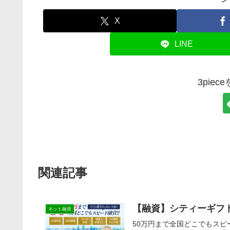
X
LINE
3pie
関連記事
【融資】シティーギフ
ネット融資
50万円まで全国どこでもス