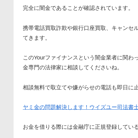
完全に闇金であることが確認されています。
携帯電話買取詐欺や銀行口座買取、キャンセ
てきます。
このYourファイナンスという闇金業者に関
金専門の法律家に相談してくださいね。
相談無料で取立てや嫌がらせの電話も即日に
ヤミ金の問題解決します！ウイズユー司法書
お金を借りる際には金融庁に正規登録してい