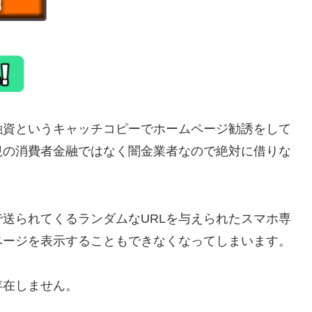
融資というキャッチコピーでホームページ勧誘をして
正規の消費者金融ではなく闇金業者なので絶対に借りな
送られてくるランダムなURLを与えられたスマホ専
ページを表示することもできなくなってしまいます。
存在しません。