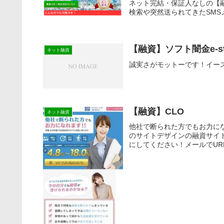
ネット完結・保証人なしの【
検索や突然送られてきたSMS
【融資】ソフト闇金e-s
ネット融資
誠実さがモットーです！イー
【融資】CLO
ネット融資
他社で断られた方でもお力になれ
のサイトデザインの融資サイ
にしてください！メールでURL