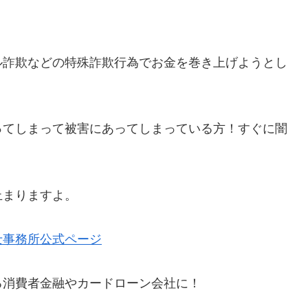
ル詐欺などの特殊詐欺行為でお金を巻き上げようとし
わってしまって被害にあってしまっている方！すぐに闇
止まりますよ。
士事務所公式ページ
る消費者金融やカードローン会社に！