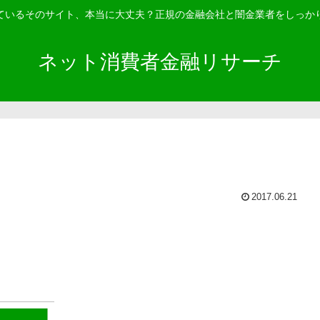
ているそのサイト、本当に大丈夫？正規の金融会社と闇金業者をしっか
ネット消費者金融リサーチ
2017.06.21