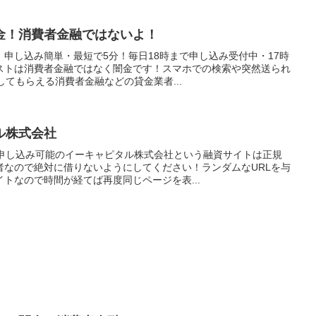
金！消費者金融ではないよ！
申し込み簡単・最短で5分！毎日18時まで申し込み受付中・17時
ストは消費者金融ではなく闇金です！スマホでの検索や突然送られ
してもらえる消費者金融などの貸金業者...
ル株式会社
間申し込み可能のイーキャピタル株式会社という融資サイトは正規
者なので絶対に借りないようにしてください！ランダムなURLを与
トなので時間が経てば再度同じページを表...