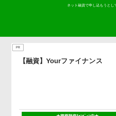
ネット融資で申し込もうとし
PR
【融資】Yourファイナンス