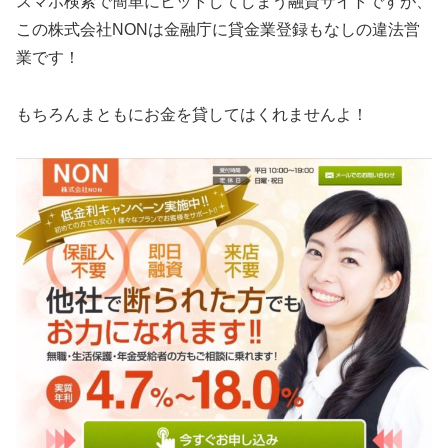
スマホ検索で簡単にヒットしてしまう融資サイトですが、
この
株式会社NON
は金融庁に貸金業登録もなしの違法営
業です！
もちろんまともにお金を貸してはくれませんよ！