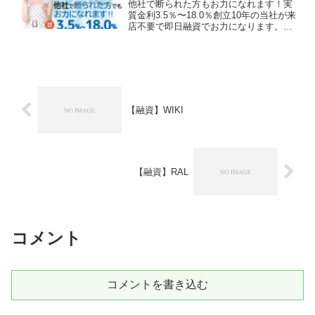
他社で断られた方もお力になれます！実
質金利3.5％〜18.0％創立10年の当社が来
店不要で即日融資でお力になります。の
【融資】ABIファイナンスは消費者金融で
はなく闇金です！スマホでの検索や突然
送られてきたSMSメールでお金を貸して
もらえる...
【融資】WIKI
【融資】RAL
コメント
コメントを書き込む