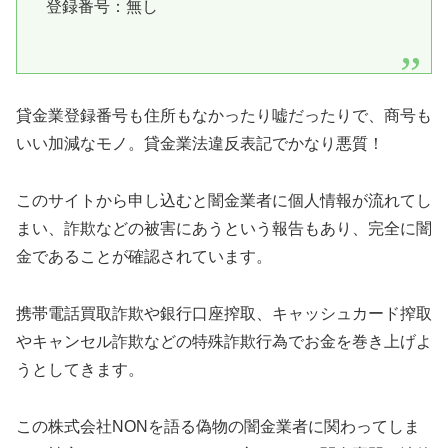
登録番号：無し
貸金業登録番号も住所もなかったり嘘だったりで、商号も
いい加減なモノ。貸金業法違反表記でかなり悪質！
このサイトから申し込むと闇金業者に個人情報が流れてし
まい、詐欺などの被害にあうという報告もあり、完全に闇
金であることが確認されています。
携帯電話買取詐欺や銀行口座搾取、キャッシュカード搾取
やキャンセル詐欺などの特殊詐欺行為でお金を巻き上げよ
うとしてきます。
この
株式会社NON
を語る偽物の闇金業者に関わってしま