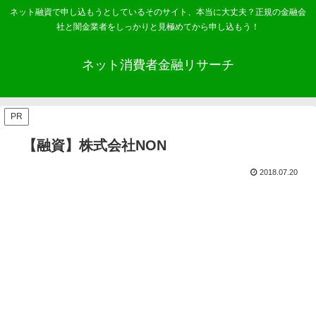
ネット融資で申し込もうとしているそのサイト、本当に大丈夫？正規の金融会
社と闇金業者をしっかりと見極めてから申し込もう！
ネット消費者金融リサーチ
PR
【融資】株式会社NON
2018.07.20