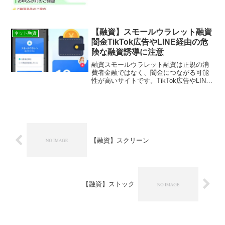
【融資】スモールウラレット融資
ネット融資
闇金TikTok広告やLINE経由の危
険な融資誘導に注意
融資スモールウラレット融資は正規の消
費者金融ではなく、闇金につながる可能
性が高いサイトです。TikTok広告やLINE
誘導で増えている最新の闇金手口と、申
し込んでしまった場合の正しい対処法を
解説します。
【融資】スクリーン
【融資】ストック