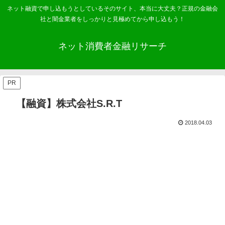
ネット融資で申し込もうとしているそのサイト、本当に大丈夫？正規の金融会
社と闇金業者をしっかりと見極めてから申し込もう！
ネット消費者金融リサーチ
PR
【融資】株式会社S.R.T
2018.04.03