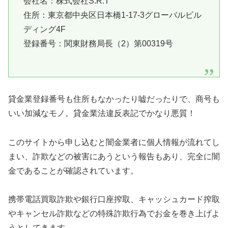
会社名：
株式会社S.R.T
住所：東京都中央区日本橋1-17-3グローバルビル
ディング4F
登録番号：関東財務局長（2）第00319号
貸金業登録番号も住所もなかったり嘘だったりで、商号も
いい加減なモノ。貸金業法違反表記でかなり悪質！
このサイトから申し込むと闇金業者に個人情報が流れてし
まい、詐欺などの被害にあうという報告もあり、完全に闇
金であることが確認されています。
携帯電話買取詐欺や銀行口座搾取、キャッシュカード搾取
やキャンセル詐欺などの特殊詐欺行為でお金を巻き上げよ
うとしてきます。