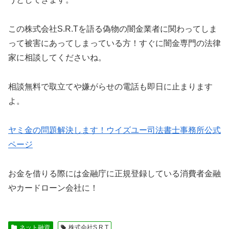
この
株式会社S.R.T
を語る偽物の闇金業者に関わってしま
って被害にあってしまっている方！すぐに闇金専門の法律
家に相談してくださいね。
相談無料で取立てや嫌がらせの電話も即日に止まります
よ。
ヤミ金の問題解決します！ウイズユー司法書士事務所公式
ページ
お金を借りる際には金融庁に正規登録している消費者金融
やカードローン会社に！
ネット融資
株式会社S.R.T