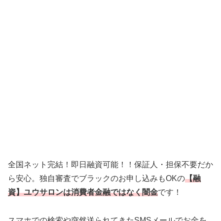
全国ネット完結！即日融資可能！！保証人・担保不要だか
ら安心。独自審査でブラックのお申し込みもOKの
【融
資】ユウサロンは消費者金融ではなく闇金
です！
スマホでの検索や突然送られてきたSMSメールでお金を