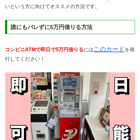
いという方に向けてオススメの方法です。
誰にもバレずに5万円借りる方法
このカード
コンビニATMで即日で5万円借りる
には
を発
行してください！