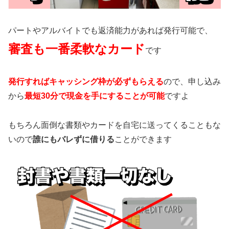
パートやアルバイトでも返済能力があれば発行可能で、
審査も一番柔軟なカード
です
発行すればキャッシング枠が必ずもらえる
ので、申し込み
から
最短30分で現金を手にすることが可能
ですよ
もちろん面倒な書類やカードを自宅に送ってくることもな
いので
誰にもバレずに借りる
ことができます