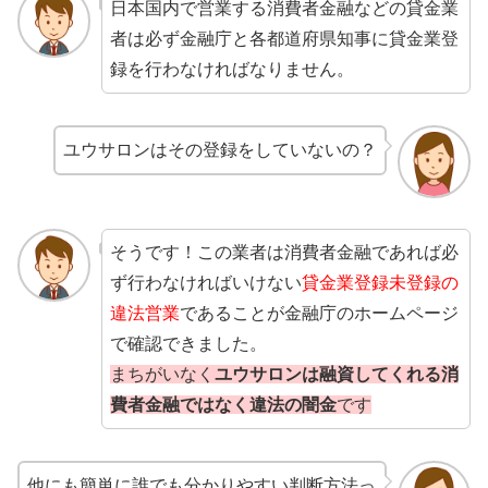
日本国内で営業する消費者金融などの貸金業
者は必ず金融庁と各都道府県知事に貸金業登
録を行わなければなりません。
ユウサロンはその登録をしていないの？
そうです！この業者は消費者金融であれば必
ず行わなければいけない
貸金業登録未登録の
違法営業
であることが金融庁のホームページ
で確認できました。
まちがいなく
ユウサロンは融資してくれる消
費者金融ではなく違法の闇金
です
他にも簡単に誰でも分かりやすい判断方法っ