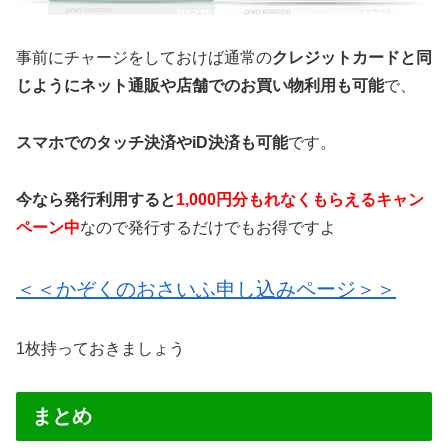
事前にチャージをしておけば通常の
クレジットカードと同
じようにネット通販や店舗でのお買い物利用も可能
で、
スマホでのタッチ決済やiD決済も可能
です。
今なら発行利用すると
1,000円分もれなくもらえるキャン
ペーン中
なので発行するだけでもお得ですよ
＜＜かぞくのおさいふ申し込みページ＞＞
1枚持っておきましょう
まとめ