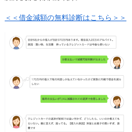
＜＜借金減額の無料診断はこちら＞＞