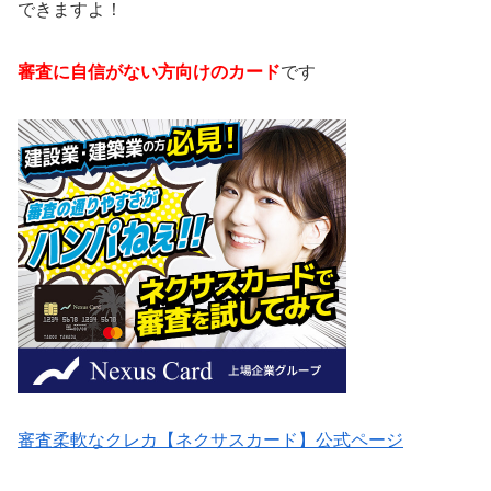
できますよ！
審査に自信がない方向けのカード
です
審査柔軟なクレカ【ネクサスカード】公式ページ