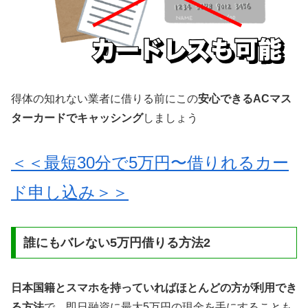
得体の知れない業者に借りる前にこの
安心できるACマス
ターカードでキャッシング
しましょう
＜＜最短30分で5万円〜借りれるカー
ド申し込み＞＞
誰にもバレない5万円借りる方法2
日本国籍とスマホを持っていればほとんどの方が利用でき
る方法
で、即日融資に最大5万円の現金を手にすることも