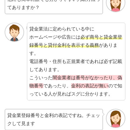
てありますか？
貸金業法に定められている中に
ホームページや広告には
必ず商号と貸金業登
録番号と貸付金利を表示する義務
がありま
す。
電話番号・住所も正規業者であれば必ず記載
してあります。
こういった
闇金業者は番号がなかったり、偽
物番号
であったり、
金利の表記が無い
ので知
っている人が見ればスグに分かります。
貸金業登録番号と金利の表記ですね。チェッ
クして見ます