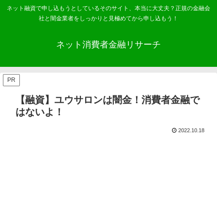
ネット融資で申し込もうとしているそのサイト、本当に大丈夫？正規の金融会
社と闇金業者をしっかりと見極めてから申し込もう！
ネット消費者金融リサーチ
PR
【融資】ユウサロンは闇金！消費者金融で
はないよ！
2022.10.18