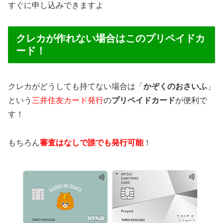
すぐに申し込みできますよ
クレカが作れない場合はこのプリペイドカ
ード！
クレカがどうしても持てない場合は「
かぞくのおさいふ
」
という
三井住友カード発行
の
プリペイドカード
が便利で
す！
もちろん
審査はなしで誰でも発行可能
！