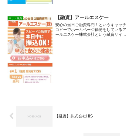
【融資】アールエスケー
ネット融資
安心の当日ご融資専門！というキャッチ
コピーでホームページ勧誘をしているア
ールエスケー株式会社という融資サイト
は正規の消費者金融ではなく闇金業者な
ので絶対に借りないようにしてくださ
い！ネット上で簡単に検索で出てきた
り、メールで送られてくるラン...
【融資】株式会社HIS