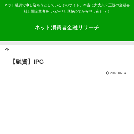
ネット融資で申し込もうとしているそのサイト、本当に大丈夫？正規の金融会
社と闇金業者をしっかりと見極めてから申し込もう！
ネット消費者金融リサーチ
PR
【融資】IPG
2018.06.04