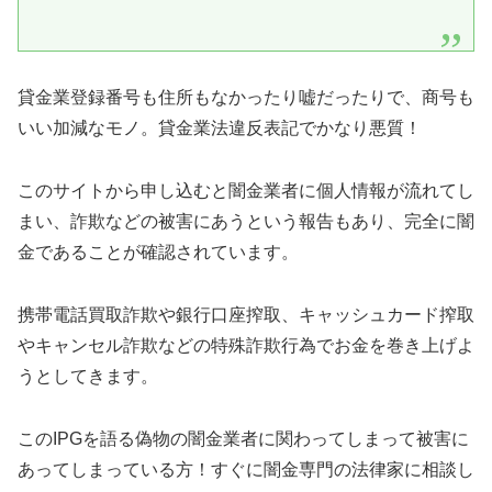
貸金業登録番号も住所もなかったり嘘だったりで、商号も
いい加減なモノ。貸金業法違反表記でかなり悪質！
このサイトから申し込むと闇金業者に個人情報が流れてし
まい、詐欺などの被害にあうという報告もあり、完全に闇
金であることが確認されています。
携帯電話買取詐欺や銀行口座搾取、キャッシュカード搾取
やキャンセル詐欺などの特殊詐欺行為でお金を巻き上げよ
うとしてきます。
この
IPG
を語る偽物の闇金業者に関わってしまって被害に
あってしまっている方！すぐに闇金専門の法律家に相談し