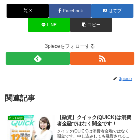
X
Facebook
はてブ
LINE
コピー
3pieceをフォローする
3piece
関連記事
【融資】クイック(QUICK)は消費
ネット融資
者金融ではなく闇金です！
クイック(QUICK)は消費者金融ではなく
闇金です、申し込みしても融資されるこ