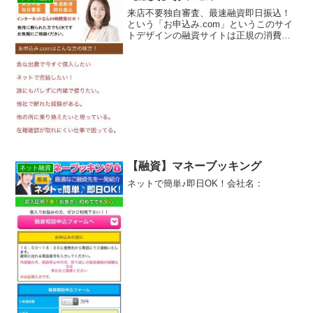
来店不要独自審査、最速融資即日振込！
という「お申込み.com」というこのサイ
トデザインの融資サイトは正規の消費者
金融ではなく闇金業者なので絶対に借り
ないようにしてください！スマホ検索で
簡単にヒットしてしまう融資会社サイト
ですが、お申込み.c...
【融資】マネーブッキング
ネット融資
ネットで簡単♪即日OK！会社名：