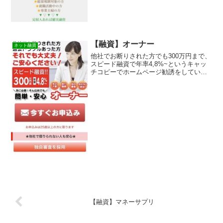
【融資】オーナー
ネット融資
他社でお断りされた方でも300万円まで、
スピード融資で年率4,8%~というキャッ
チコピーでホームページ勧誘をしている
オーナーという融資サイトは正規の消費
者金融ではなく闇金業者なので絶対に借
りないようにしてください！ネット上で
簡単に検索で出て...
【融資】マネーサプリ