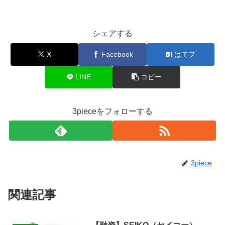
シェアする
X
Facebook
はてブ
LINE
コピー
3pieceをフォローする
3piece
関連記事