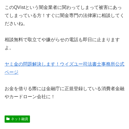
このQVistという闇金業者に関わってしまって被害にあっ
てしまっている方！すぐに闇金専門の法律家に相談してく
ださいね。
相談無料で取立てや嫌がらせの電話も即日に止まります
よ。
ヤミ金の問題解決します！ウイズユー司法書士事務所公式
ページ
お金を借りる際には金融庁に正規登録している消費者金融
やカードローン会社に！
ネット融資