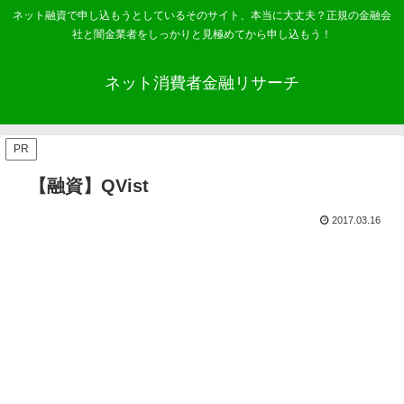
ネット融資で申し込もうとしているそのサイト、本当に大丈夫？正規の金融会
社と闇金業者をしっかりと見極めてから申し込もう！
ネット消費者金融リサーチ
PR
【融資】QVist
2017.03.16