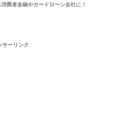
る消費者金融やカードローン会社に！
ンサーリンク