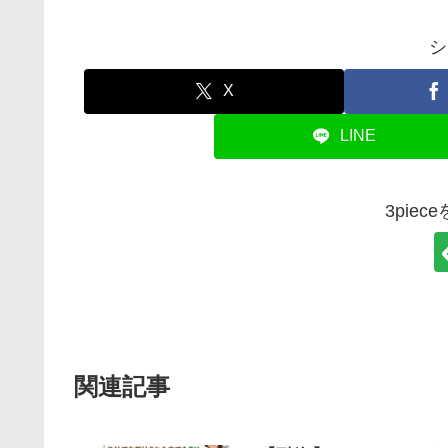
シ
X
LINE
3pie
関連記事