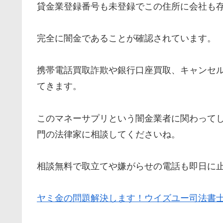
貸金業登録番号も未登録でこの住所に会社も
完全に闇金であることが確認されています。
携帯電話買取詐欺や銀行口座買取、キャンセ
てきます。
このマネーサプリという闇金業者に関わって
門の法律家に相談してくださいね。
相談無料で取立てや嫌がらせの電話も即日に
ヤミ金の問題解決します！ウイズユー司法書