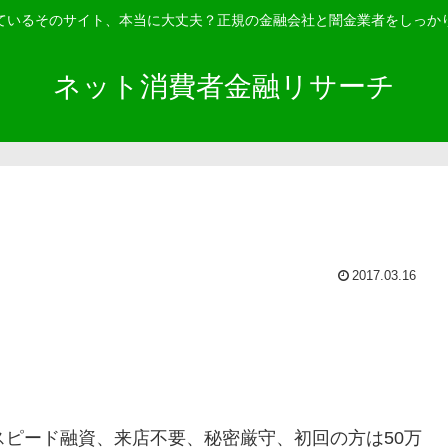
ているそのサイト、本当に大丈夫？正規の金融会社と闇金業者をしっか
ネット消費者金融リサーチ
2017.03.16
スピード融資、来店不要、秘密厳守、初回の方は50万