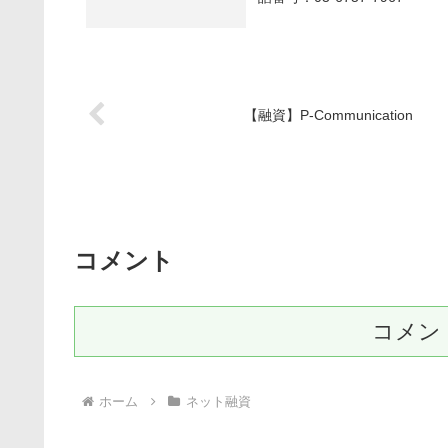
【融資】P-Communication
コメント
コメン
ホーム
ネット融資