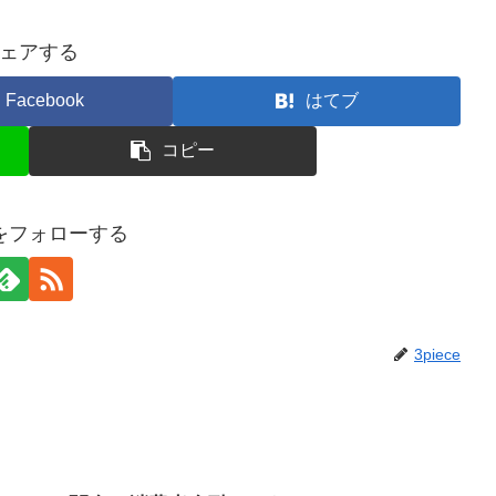
ェアする
Facebook
はてブ
コピー
ceをフォローする
3piece