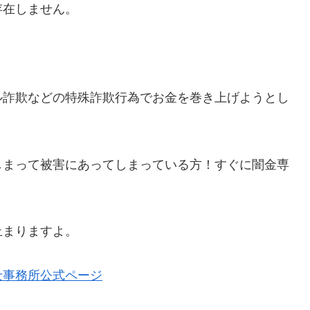
存在しません。
ル詐欺などの特殊詐欺行為でお金を巻き上げようとし
しまって被害にあってしまっている方！すぐに闇金専
止まりますよ。
士事務所公式ページ