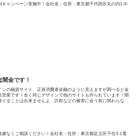
キャンペーン実施中！会社名：住所：東京都千代田区丸の内1-9-
は闇金です！
インの融資サイト、正規消費者金融のように見えますが 調べると金
法営業です！全く同じデザインで他のサイトも作られています！闇
借りることは出来ませんよ。詐欺などの被害に会う前に関わらない
シングするなら正規登録の貸金業者に
慮なくご相談ください！会社名：住所：東京都足立区千住3-1電