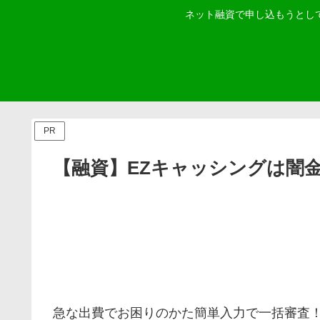
ネット融資で申し込もうとし
PR
【融資】EZキャッシングは闇
急な出費でお困りのかた簡単入力で一括審査