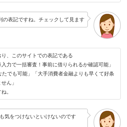
利の表記ですね。チェックして見ます
おり、このサイトでの表記である
単入力で一括審査！事前に借りられるか確認可能」
なたでも可能」「大手消費者金融よりも早くて好条
ません」
すね。
も気をつけないといけないのです