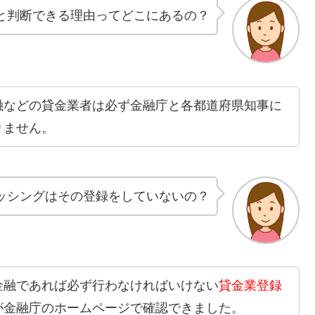
と判断できる理由ってどこにあるの？
融などの貸金業者は必ず金融庁と各都道府県知事に
りません。
ャッシングはその登録をしていないの？
金融であれば必ず行わなければいけない
貸金業登録
が金融庁のホームページで確認できました。