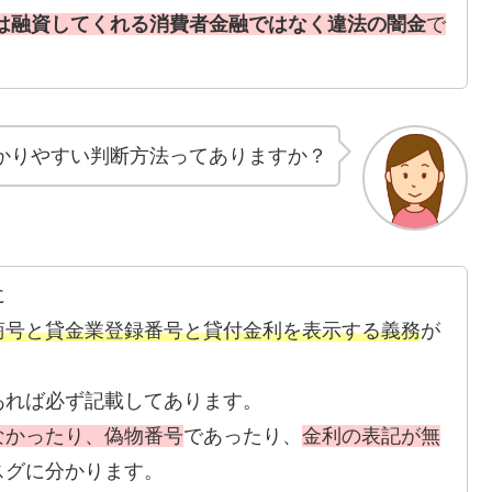
グは融資してくれる消費者金融ではなく違法の闇金
で
かりやすい判断方法ってありますか？
に
商号と貸金業登録番号と貸付金利を表示する義務
が
あれば必ず記載してあります。
なかったり、偽物番号
であったり、
金利の表記が無
スグに分かります。