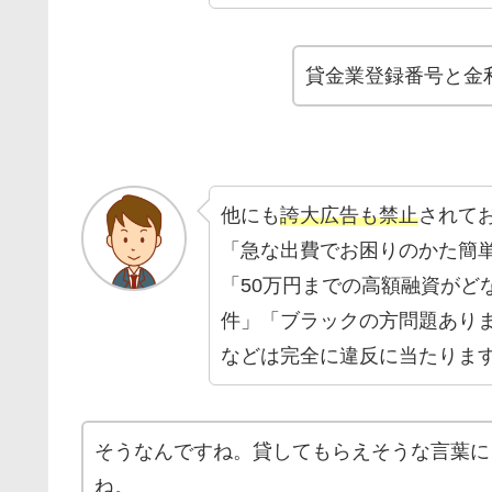
貸金業登録番号と金
他にも
誇大広告も禁止
されて
「急な出費でお困りのかた簡
「50万円までの高額融資がど
件」「ブラックの方問題あり
などは完全に違反に当たりま
そうなんですね。貸してもらえそうな言葉に
ね。