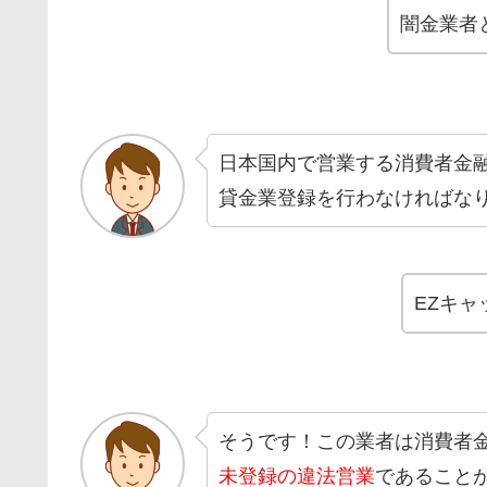
闇金業者
日本国内で営業する消費者金
貸金業登録を行わなければな
EZキ
そうです！この業者は消費者
未登録の違法営業
であること