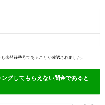
号も未登録番号であることが確認されました。
シングしてもらえない闇金であると