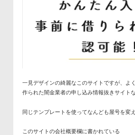
一見デザインの綺麗なこのサイトですが、よ
作られた闇金業者の申し込み情報抜きサイト
同じテンプレートを使ってなんども屋号を変
このサイトの会社概要欄に書かれている