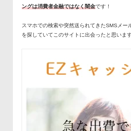
ングは消費者金融ではなく闇金
です！
スマホでの検索や突然送られてきたSMSメー
を探していてこのサイトに出会ったと思いま