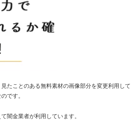
く見たことのある無料素材の画像部分を変更利用して
なのです。
えて闇金業者が利用しています。