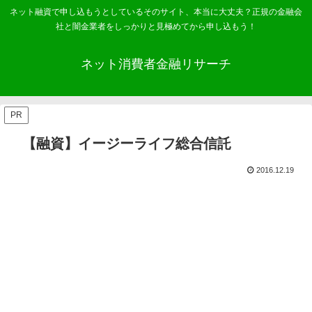
ネット融資で申し込もうとしているそのサイト、本当に大丈夫？正規の金融会
社と闇金業者をしっかりと見極めてから申し込もう！
ネット消費者金融リサーチ
PR
【融資】イージーライフ総合信託
2016.12.19