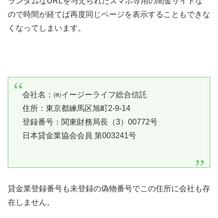
ランダムなURLを与えられたスマホ専用の闇金サイトな
ので時間が経てば再度同じページを表示することもできな
くなってしまいます。
会社名：㈱イージーライフ総合信託
住所：東京都練馬区旭町2-9-14
登録番号：関東財務局長（3）00772号
日本貸金業協会会員 第003241号
貸金業登録番号も未登録の偽物番号でこの住所に会社も存
在しません。