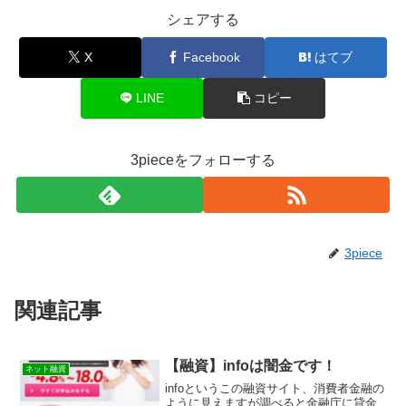
シェアする
X
Facebook
はてブ
LINE
コピー
3pieceをフォローする
3piece
関連記事
【融資】infoは闇金です！
ネット融資
infoというこの融資サイト、消費者金融の
ように見えますが 調べると金融庁に貸金