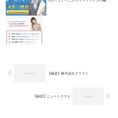
CLO」というこのサイトデザインの融資
サイトは正規の消費者金融ではなく闇金
業者なので絶対に借りないようにしてく
ださい！メールでURLを送りつけてきた
り、スマホ検...
【融資】株式会社クラフト
【融資】ニュートラスト