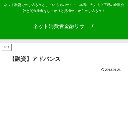
ネット融資で申し込もうとしているそのサイト、本当に大丈夫？正規の金融会
社と闇金業者をしっかりと見極めてから申し込もう！
ネット消費者金融リサーチ
PR
【融資】アドバンス
2018.01.23