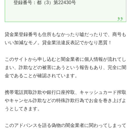
登録番号：都（3）第22430号
貸金業登録番号も住所もなかったり嘘だったりで、商号も
いい加減なモノ。貸金業法違反表記でかなり悪質！
このサイトから申し込むと闇金業者に個人情報が流れてし
まい、詐欺などの被害にあうという報告もあり、完全に闇
金であることが確認されています。
携帯電話買取詐欺や銀行口座搾取、キャッシュカード搾取
やキャンセル詐欺などの特殊詐欺行為でお金を巻き上げよ
うとしてきます。
この
アドバンス
を語る偽物の闇金業者に関わってしまって