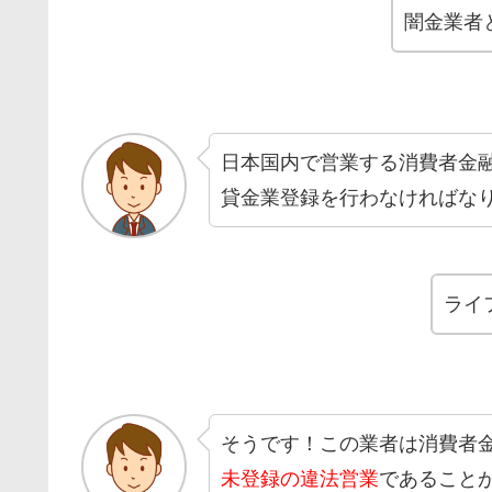
闇金業者
日本国内で営業する消費者金
貸金業登録を行わなければな
ライ
そうです！この業者は消費者
未登録の違法営業
であること