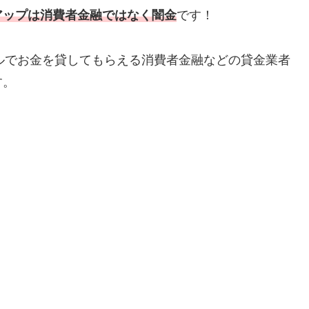
アップは消費者金融ではなく闇金
です！
ルでお金を貸してもらえる消費者金融などの貸金業者
す。