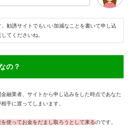
す。勧誘サイトでもいい加減なことを書いて申し込
意してくださいね。
なの？
闇金融業者、サイトから申し込みをした時点であなた
が相手に渡ってしまいます。
段を使ってお金をだまし取ろうとして来る
のです。