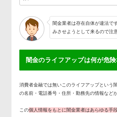
闇金業者は存在自体が違法で
みさせようとして来るので注
闇金のライフアップは何が危険
消費者金融では無いこのライフアップという
の名前・電話番号・住所・勤務先の情報など
この
個人情報をもとに闇金業者はあらゆる手