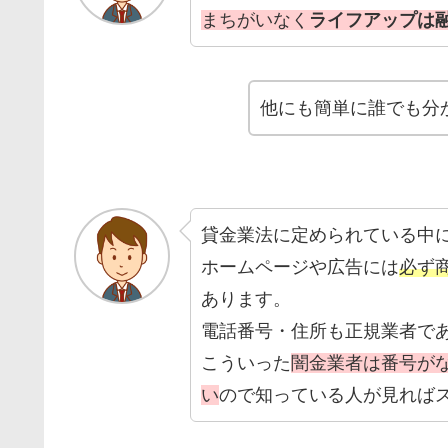
まちがいなく
ライフアップは
他にも簡単に誰でも分
貸金業法に定められている中
ホームページや広告には
必ず
あります。
電話番号・住所も正規業者で
こういった
闇金業者は番号が
い
ので知っている人が見れば