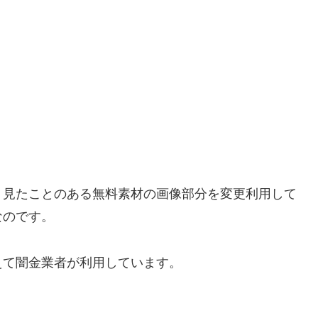
く見たことのある無料素材の画像部分を変更利用して
なのです。
えて闇金業者が利用しています。