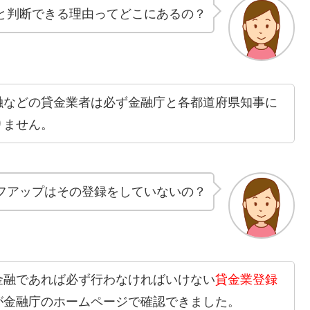
と判断できる理由ってどこにあるの？
融などの貸金業者は必ず金融庁と各都道府県知事に
りません。
フアップはその登録をしていないの？
金融であれば必ず行わなければいけない
貸金業登録
が金融庁のホームページで確認できました。