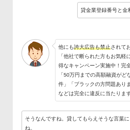
貸金業登録番号と金
他にも
誇大広告も禁止
されて
「他社で断られた方もお気軽
得なキャンペーン実施中！完
「50万円までの高額融資がど
件」「ブラックの方問題あり
などは完全に違反に当たりま
そうなんですね。貸してもらえそうな言葉に
ね。