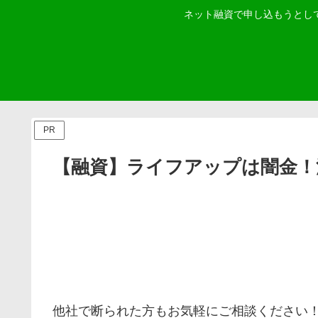
ネット融資で申し込もうとし
PR
【融資】ライフアップは闇金！
他社で断られた方もお気軽にご相談ください