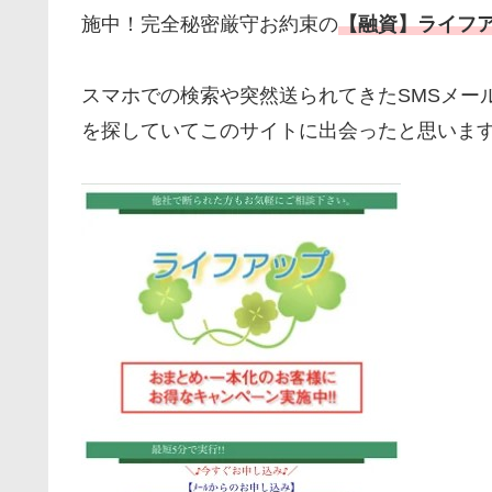
施中！完全秘密厳守お約束の
【融資】ライフ
スマホでの検索や突然送られてきたSMSメー
を探していてこのサイトに出会ったと思いま