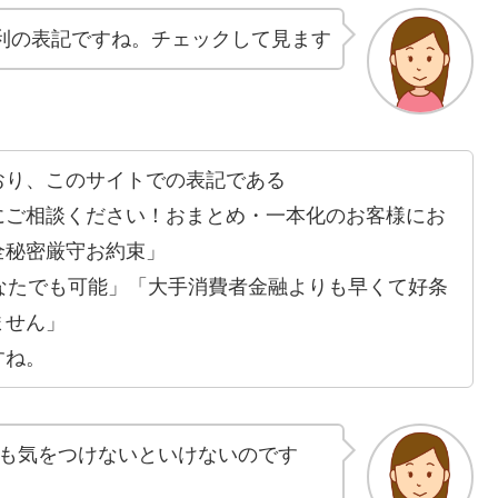
利の表記ですね。チェックして見ます
おり、このサイトでの表記である
にご相談ください！おまとめ・一本化のお客様にお
全秘密厳守お約束」
なたでも可能」「大手消費者金融よりも早くて好条
ません」
すね。
も気をつけないといけないのです