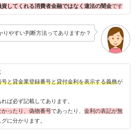
融資してくれる消費者金融ではなく違法の闇金
です
かりやすい判断方法ってありますか？
に
商号と貸金業登録番号と貸付金利を表示する義務
が
あれば必ず記載してあります。
なかったり、偽物番号
であったり、
金利の表記が無
スグに分かります。