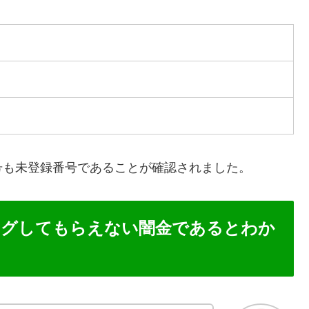
号も未登録番号であることが確認されました。
ングしてもらえない闇金であるとわか