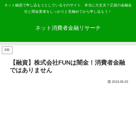
ネット融資で申し込もうとしているそのサイト、本当に大丈夫？正規の金融会
社と闇金業者をしっかりと見極めてから申し込もう！
ネット消費者金融リサーチ
PR
【融資】株式会社FUNは闇金！消費者金融
ではありません
2019.06.03