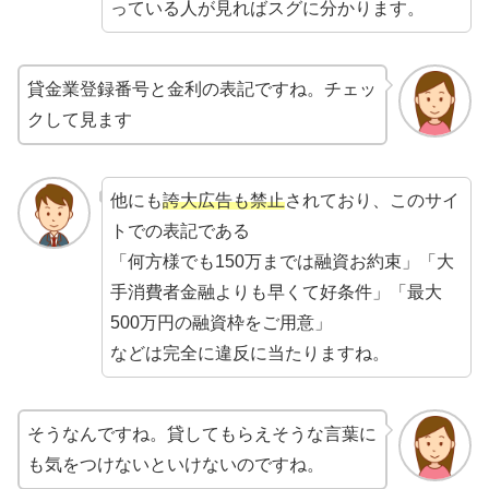
っている人が見ればスグに分かります。
貸金業登録番号と金利の表記ですね。チェッ
クして見ます
他にも
誇大広告も禁止
されており、このサイ
トでの表記である
「何方様でも150万までは融資お約束」「大
手消費者金融よりも早くて好条件」「最大
500万円の融資枠をご用意」
などは完全に違反に当たりますね。
そうなんですね。貸してもらえそうな言葉に
も気をつけないといけないのですね。