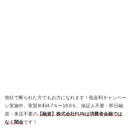
他社で断られた方でもお力になれます！低金利キャンペー
ン実施中、実質年利4.7％〜18.0％、保証人不要・即日融
資・来店不要の
【融資】株式会社FUNは消費者金融では
なく闇金
です！