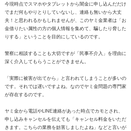
今現時点でスマホやタブレットから闇金に申し込んだだけ
でまだ何もやりとりしていないし、連絡も無いから大丈
夫！と思われるかもしれませんが、このヤミ金業者は「お
金借りたい属性の方の個人情報を集めて、騙したり脅した
りする」ということを目的にしているのです。
警察に相談することも大切ですが「民事不介入」を理由に
深く介入してもらうことができません。
「実際に被害が出てから」と言われてしまうことが多いの
です。それでは遅いですよね。なのでヤミ金問題の専門家
が存在するのです。
ヤミ金から電話やLINE連絡があった時点でカモとされ、
申し込みキャンセルを伝えても「キャンセル料金をいただ
きます。こちらの業務を妨害しましたよね」などと言いが