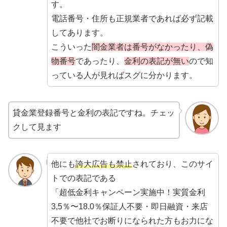
す。
電話番号・住所も正規業者であれば必ず記載
してあります。
こういった
闇金業者は番号がなかったり、偽
物番号
であったり、
金利の表記が無い
ので知
っている人が見ればスグに分かります。
貸金業登録番号と金利の表記ですね。チェッ
クして見ます
他にも
誇大広告も禁止
されており、このサイ
トでの表記である
「超低金利キャンペーン実施中！実質金利
3,5％〜18.0％保証人不要・即日融資・来店
不要で他社でお断りになられた方もお力にな