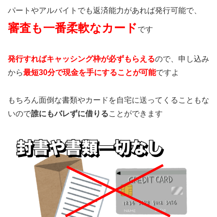
パートやアルバイトでも返済能力があれば発行可能で、
審査も一番柔軟なカード
です
発行すればキャッシング枠が必ずもらえる
ので、申し込み
から
最短30分で現金を手にすることが可能
ですよ
もちろん面倒な書類やカードを自宅に送ってくることもな
いので
誰にもバレずに借りる
ことができます