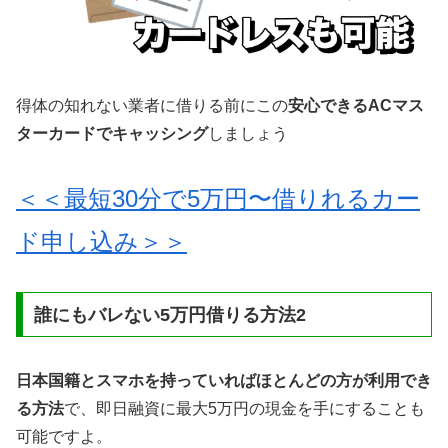
得体の知れない業者に借りる前にこの
安心できるACマス
ターカードでキャッシング
しましょう
＜＜最短30分で5万円〜借りれるカー
ド申し込み＞＞
誰にもバレない5万円借りる方法2
日本国籍とスマホを持っていればほとんどの方が利用でき
る方法
で、即日融資に最大5万円の現金を手にすることも
可能ですよ。