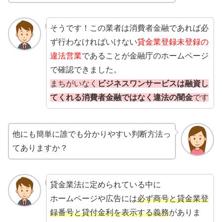
そうです！この業者は消費者金融であれば必
ず行わなければいけない
貸金業登録未登録の
違法営業
であることが金融庁のホームページ
で確認できました。
まちがいなく
ビジネスワンサービスは融資し
てくれる消費者金融ではなく違法の闇金
です
他にも簡単に誰でも分かりやすい判断方法っ
てありますか？
貸金業法に定められている中に
ホームページや広告には
必ず商号と貸金業登
録番号と貸付金利を表示する義務
がありま