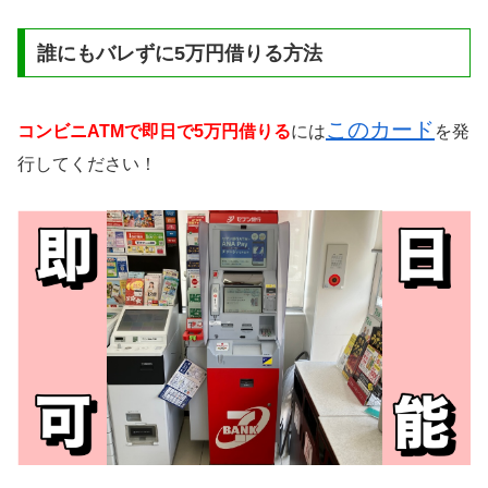
誰にもバレずに5万円借りる方法
このカード
コンビニATMで即日で5万円借りる
には
を発
行してください！