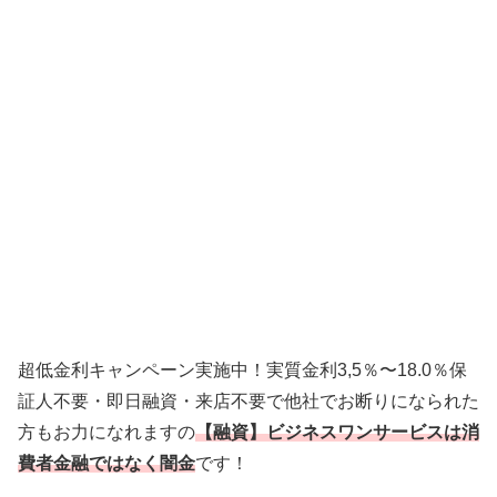
超低金利キャンペーン実施中！実質金利3,5％〜18.0％保
証人不要・即日融資・来店不要で他社でお断りになられた
方もお力になれますの
【融資】ビジネスワンサービスは消
費者金融ではなく闇金
です！