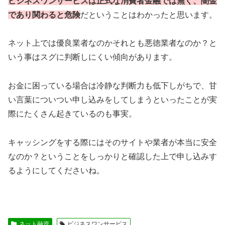
ビジネスワンサービスは正式な消費者金融では無く、闇金
であり関わると危険
だということはわかったと思います。
ネット上では優良業者なのかそれとも悪徳業者なのか？と
いう事はスグに判断しにくい傾向があります。
お金に困っている場合は冷静な判断力も低下しがちで、甘
い言葉についつい申し込みをしてしまうといったことが実
際にたくさん起きているのも事実。
キャッシングをする際にはそのサイトや業者が本当に安全
なのか？ということをしっかりと確認した上で申し込みす
るようにしてくださいね。
ネット融資
ビジネスワンサービス