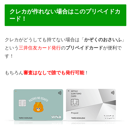
クレカが作れない場合はこのプリペイドカ
ード！
クレカがどうしても持てない場合は「
かぞくのおさいふ
」
という
三井住友カード発行
の
プリペイドカード
が便利で
す！
もちろん
審査はなしで誰でも発行可能
！