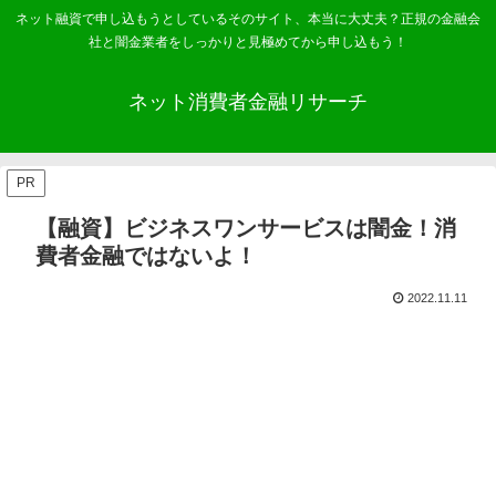
ネット融資で申し込もうとしているそのサイト、本当に大丈夫？正規の金融会
社と闇金業者をしっかりと見極めてから申し込もう！
ネット消費者金融リサーチ
PR
【融資】ビジネスワンサービスは闇金！消
費者金融ではないよ！
2022.11.11