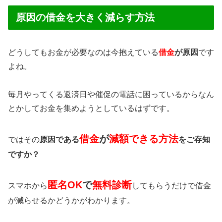
原因の借金を大きく減らす方法
どうしてもお金が必要なのは今抱えている
借金
が原因
です
よね。
毎月やってくる返済日や催促の電話に困っているからなん
とかしてお金を集めようとしているはずです。
借金
が
減額できる方法
ではその
原因である
をご存知
ですか？
匿名OK
で
無料診断
スマホから
してもらうだけで借金
が減らせるかどうかがわかります。