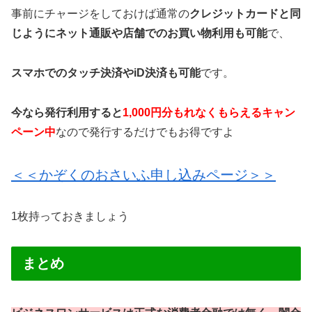
事前にチャージをしておけば通常の
クレジットカードと同
じようにネット通販や店舗でのお買い物利用も可能
で、
スマホでのタッチ決済やiD決済も可能
です。
今なら発行利用すると
1,000円分もれなくもらえるキャン
ペーン中
なので発行するだけでもお得ですよ
＜＜かぞくのおさいふ申し込みページ＞＞
1枚持っておきましょう
まとめ