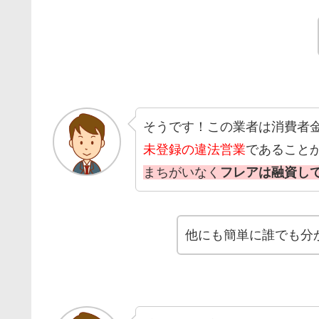
そうです！この業者は消費者
未登録の違法営業
であること
まちがいなく
フレアは融資し
他にも簡単に誰でも分