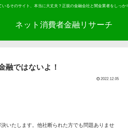
ているそのサイト、本当に大丈夫？正規の金融会社と闇金業者をしっか
ネット消費者金融リサーチ
金融ではないよ！
2022.12.05
解決いたします。他社断られた方でも問題ありませ