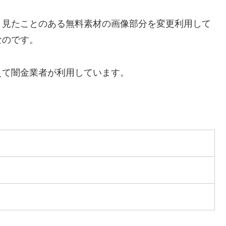
く見たことのある無料素材の画像部分を変更利用して
なのです。
えて闇金業者が利用しています。