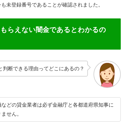
号も未登録番号であることが確認されました。
てもらえない闇金であるとわかるの
と判断できる理由ってどこにあるの？
融などの貸金業者は必ず金融庁と各都道府県知事に
りません。