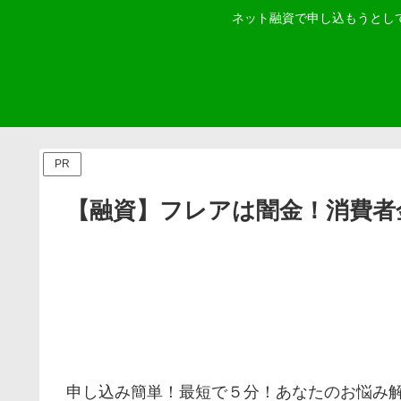
ネット融資で申し込もうとし
PR
【融資】フレアは闇金！消費者
申し込み簡単！最短で５分！あなたのお悩み