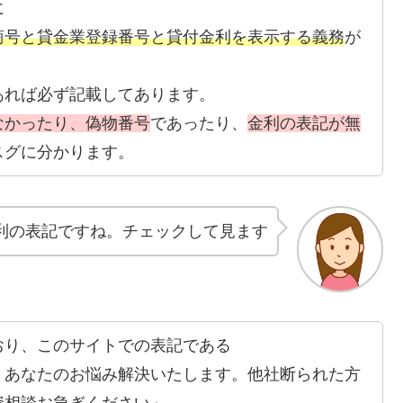
に
商号と貸金業登録番号と貸付金利を表示する義務
が
あれば必ず記載してあります。
なかったり、偽物番号
であったり、
金利の表記が無
スグに分かります。
利の表記ですね。チェックして見ます
おり、このサイトでの表記である
！あなたのお悩み解決いたします。他社断られた方
資相談お急ぎください」