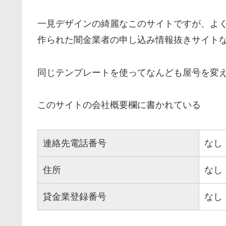
一見デザインの綺麗なこのサイトですが、よ
作られた闇金業者の申し込み情報抜きサイト
同じテンプレートを使ってなんども屋号を変
このサイトの会社概要欄に書かれている
連絡先電話番号
なし
住所
なし
貸金業登録番号
なし