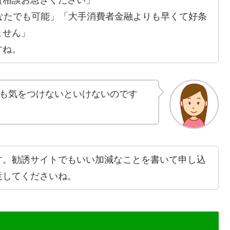
なたでも可能」「大手消費者金融よりも早くて好条
ません」
すね。
も気をつけないといけないのです
す。勧誘サイトでもいい加減なことを書いて申し込
意してくださいね。