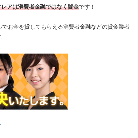
フレアは消費者金融ではなく闇金
です！
ルでお金を貸してもらえる消費者金融などの貸金業者
す。