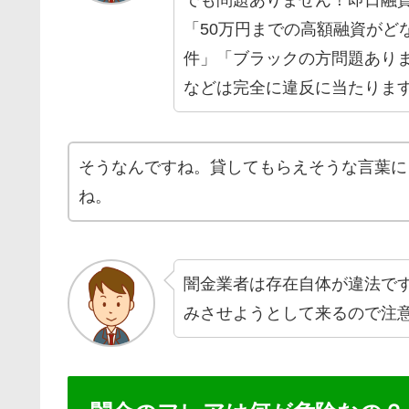
「50万円までの高額融資がど
件」「ブラックの方問題あり
などは完全に違反に当たりま
そうなんですね。貸してもらえそうな言葉に
ね。
闇金業者は存在自体が違法で
みさせようとして来るので注