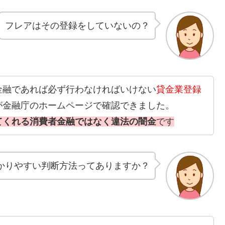
フレアはその登録をしていないの？
金融であれば必ず行わなければいけない
貸金業登録
が金融庁のホームページで確認できました。
てくれる消費者金融ではなく違法の闇金
です
かりやすい判断方法ってありますか？