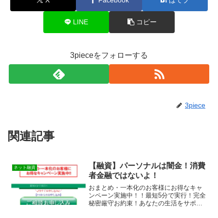
LINE
コピー
3pieceをフォローする
3piece
関連記事
【融資】パーソナルは闇金！消費
ネット融資
者金融ではないよ！
おまとめ・一本化のお客様にお得なキャ
ンペーン実施中！！最短5分で実行！完全
秘密厳守お約束！あなたの生活をサポー
トしますの【融資】パーソナルは消費者