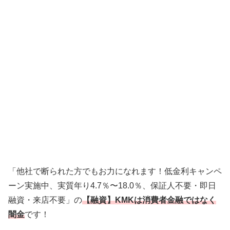
「他社で断られた方でもお力になれます！低金利キャンペ
ーン実施中、実質年り4.7％〜18.0％、保証人不要・即日
融資・来店不要」の
【融資】KMKは消費者金融ではなく
闇金
です！