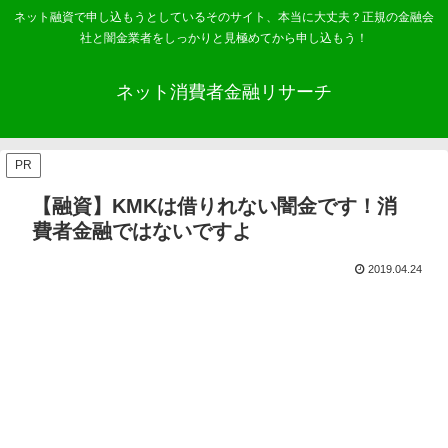
ネット融資で申し込もうとしているそのサイト、本当に大丈夫？正規の金融会
社と闇金業者をしっかりと見極めてから申し込もう！
ネット消費者金融リサーチ
PR
【融資】KMKは借りれない闇金です！消
費者金融ではないですよ
2019.04.24