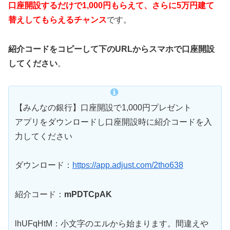
口座開設するだけで1,000円もらえて、さらに5万円建て
替えしてもらえるチャンス
です。
紹介コードをコピーして下のURLからスマホで口座開設
してください
。
【みんなの銀行】口座開設で1,000円プレゼント
アプリをダウンロードし口座開設時に紹介コードを入
力してください
ダウンロード：
https://app.adjust.com/2tho638
紹介コード：
mPDTCpAK
lhUFqHtM：小文字のエルから始まります。間違えや