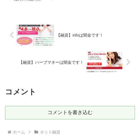
【融資】infoは闇金です！
【融資】ハーブマネーは闇金です！
コメント
コメントを書き込む
ホーム
ネット融資