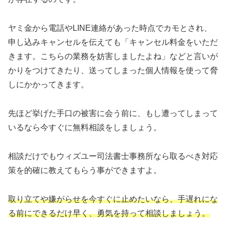
ヤミ金から電話やLINE連絡があった時点でカモとされ、
申し込みキャンセルを伝えても「キャンセル料金をいただ
きます。こちらの業務を妨害しましたよね」などと言いが
かりをつけてきたり、送ってしまった個人情報を使って脅
しにかかってきます。
先ほど挙げた手口の被害に会う前に、もし遭ってしまって
いるなら今すぐに無料相談をしましょう。
相談だけでもウィズユー司法書士事務所なら取るべき対応
策を的確に教えてもらう事ができますよ。
取り立てや嫌がらせを今すぐに止めたいなら、手遅れにな
る前にできるだけ早く、勇気を持って相談しましょう。