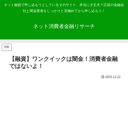
ネット融資で申し込もうとしているそのサイト、本当に大丈夫？正規の金融会
社と闇金業者をしっかりと見極めてから申し込もう！
ネット消費者金融リサーチ
PR
【融資】ワンクイックは闇金！消費者金融
ではないよ！
2023.12.22