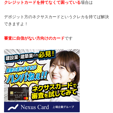
クレジットカードを持てなくて困っている
場合は
デポジット方のネクサスカードというクレカを持てば解決
できますよ！
審査に自信がない方向けのカード
です