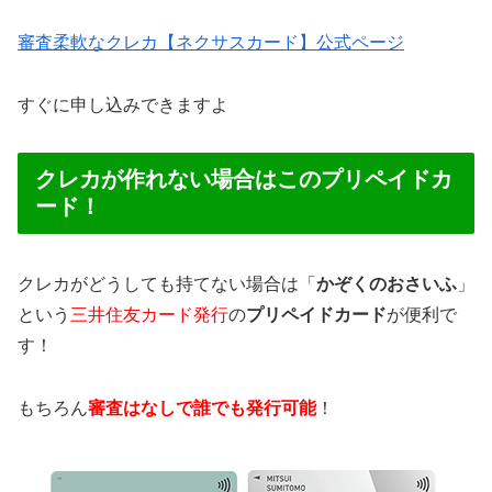
審査柔軟なクレカ【ネクサスカード】公式ページ
すぐに申し込みできますよ
クレカが作れない場合はこのプリペイドカ
ード！
クレカがどうしても持てない場合は「
かぞくのおさいふ
」
という
三井住友カード発行
の
プリペイドカード
が便利で
す！
もちろん
審査はなしで誰でも発行可能
！