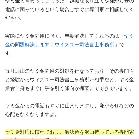
ヤミ金
と関わってしまった！執拗な取り立てや嫌がらせの
電話に困っているという場合はすぐに専門家に相談してく
ださい。
実際にヤミ金問題に強く、早期解決してくれるのは「
ヤミ
金の問題解決します！ウイズユー司法書士事務所
」で
す。
毎月沢山のヤミ金問題の対処を行なっており、その専門性
と経験からウィズユー司法書士事務所が相手だと、ヤミ金
業者自身もすぐに手を引く傾向が顕著にでてきています。
ヤミ金からの電話もすぐに止まりますし、嫌がらせなどの
心配もなくなりますよ。
ヤミ金対応に慣れており、解決策を沢山持っている専門家