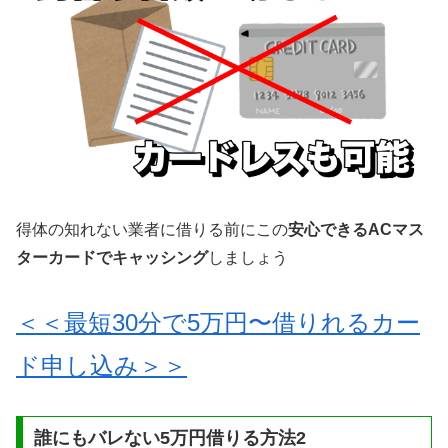
得体の知れない業者に借りる前にこの
安心できるACマス
ターカードでキャッシング
しましょう
＜＜最短30分で5万円〜借りれるカー
ド申し込み＞＞
誰にもバレない5万円借りる方法2