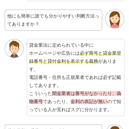
他にも簡単に誰でも分かりやすい判断方法っ
てありますか？
貸金業法に定められている中に
ホームページや広告には
必ず商号と貸金業登
録番号と貸付金利を表示する義務
がありま
す。
電話番号・住所も正規業者であれば必ず記載
してあります。
こういった
闇金業者は番号がなかったり、偽
物番号
であったり、
金利の表記が無い
ので知
っている人が見ればスグに分かります。