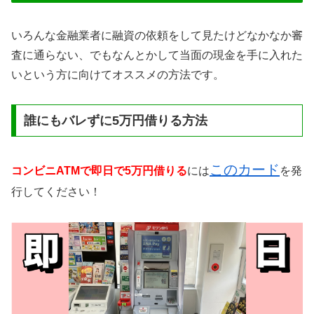
いろんな金融業者に融資の依頼をして見たけどなかなか審
査に通らない、でもなんとかして当面の現金を手に入れた
いという方に向けてオススメの方法です。
誰にもバレずに5万円借りる方法
このカード
コンビニATMで即日で5万円借りる
には
を発
行してください！