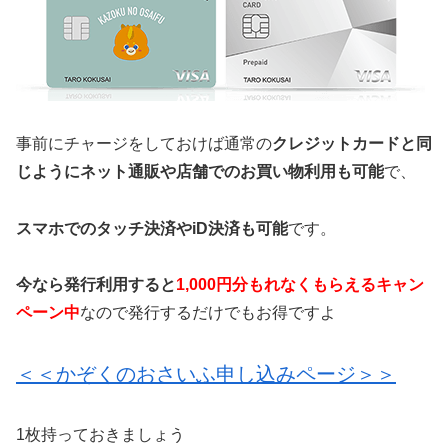
事前にチャージをしておけば通常の
クレジットカードと同
じようにネット通販や店舗でのお買い物利用も可能
で、
スマホでのタッチ決済やiD決済も可能
です。
今なら発行利用すると
1,000円分もれなくもらえるキャン
ペーン中
なので発行するだけでもお得ですよ
＜＜かぞくのおさいふ申し込みページ＞＞
1枚持っておきましょう