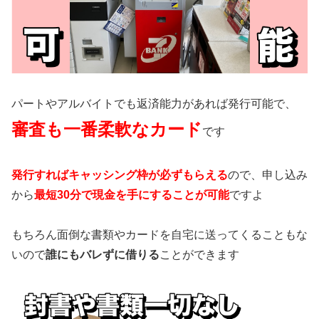
パートやアルバイトでも返済能力があれば発行可能で、
審査も一番柔軟なカード
です
発行すればキャッシング枠が必ずもらえる
ので、申し込み
から
最短30分で現金を手にすることが可能
ですよ
もちろん面倒な書類やカードを自宅に送ってくることもな
いので
誰にもバレずに借りる
ことができます