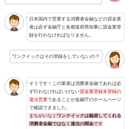
日本国内で営業する消費者金融などの貸金業
者は必ず金融庁と各都道府県知事に貸金業登
録を行わなければなりません。
ワンクイックはその登録をしていないの？
そうです！この業者は消費者金融であれば必
ず行わなければいけない
貸金業登録未登録の
違法営業
であることが金融庁のホームページ
で確認できました。
まちがいなく
ワンクイックは融資してくれる
消費者金融ではなく違法の闇金
です