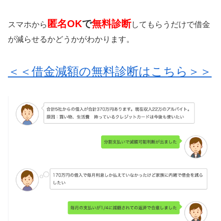
匿名OK
で
無料診断
スマホから
してもらうだけで借金
が減らせるかどうかがわかります。
＜＜借金減額の無料診断はこちら＞＞