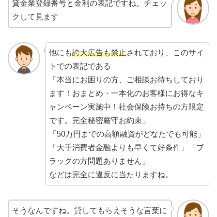
貸金業登録番号と金利の表記ですね。チェッ
クして見ます
他にも
誇大広告も禁止
されており、このサイ
トでの表記である
「本当にお困りの方、ご相談お待ちしており
ます！おまとめ・一本化のお客様にお得なキ
ャンペーン実施中！社会保険お持ちの方限定
です。完全秘密厳守お約束」
「50万円までの高額融資がどなたでも可能」
「大手消費者金融よりも早くて好条件」「ブ
ラックの方問題ありません」
などは完全に違反に当たりますね。
そうなんですね。貸してもらえそうな言葉に