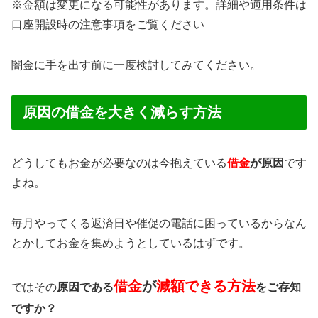
※金額は変更になる可能性があります。詳細や適用条件は
口座開設時の注意事項をご覧ください
闇金に手を出す前に一度検討してみてください。
原因の借金を大きく減らす方法
どうしてもお金が必要なのは今抱えている
借金
が原因
です
よね。
毎月やってくる返済日や催促の電話に困っているからなん
とかしてお金を集めようとしているはずです。
借金
が
減額できる方法
ではその
原因である
をご存知
ですか？