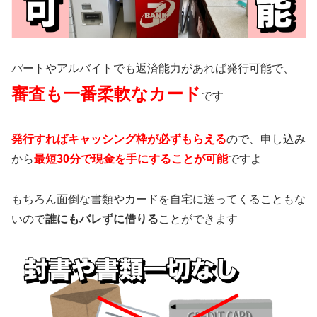
パートやアルバイトでも返済能力があれば発行可能で、
審査も一番柔軟なカード
です
発行すればキャッシング枠が必ずもらえる
ので、申し込み
から
最短30分で現金を手にすることが可能
ですよ
もちろん面倒な書類やカードを自宅に送ってくることもな
いので
誰にもバレずに借りる
ことができます