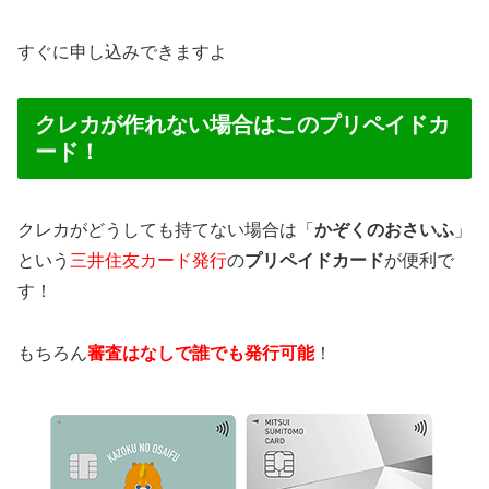
すぐに申し込みできますよ
クレカが作れない場合はこのプリペイドカ
ード！
クレカがどうしても持てない場合は「
かぞくのおさいふ
」
という
三井住友カード発行
の
プリペイドカード
が便利で
す！
もちろん
審査はなしで誰でも発行可能
！