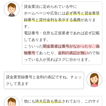
貸金業法に定められている中に
ホームページや広告には
必ず商号と貸金業登
録番号と貸付金利を表示する義務
がありま
す。
電話番号・住所も正規業者であれば必ず記載
してあります。
こういった
闇金業者は番号がなかったり、偽
物番号
であったり、
金利の表記が無い
ので知
っている人が見ればスグに分かります。
貸金業登録番号と金利の表記ですね。チェッ
クして見ます
他にも
誇大広告も禁止
されており、このサイ