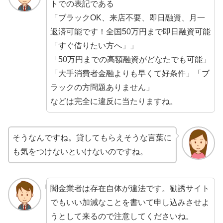
トでの表記である
「ブラックOK、来店不要、即日融資、月一
返済可能です！全国50万円まで即日融資可能
「すぐ借りたい方へ」」
「50万円までの高額融資がどなたでも可能」
「大手消費者金融よりも早くて好条件」「ブ
ラックの方問題ありません」
などは完全に違反に当たりますね。
そうなんですね。貸してもらえそうな言葉に
も気をつけないといけないのですね。
闇金業者は存在自体が違法です。勧誘サイト
でもいい加減なことを書いて申し込みさせよ
うとして来るので注意してくださいね。