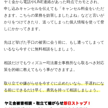
ヤミ金から電話やLINE連絡があった時点でカモとされ、
申し込みキャンセルを伝えても「キャンセル料金をいただ
きます。こちらの業務を妨害しましたよね」などと言いが
かりをつけてきたり、送ってしまった個人情報を使って脅
しにかかってきます。
先ほど挙げた手口の被害に会う前に、もし遭ってしまって
いるなら今すぐに無料相談をしましょう。
相談だけでもウィズユー司法書士事務所なら取るべき対応
策を的確に教えてもらう事ができますよ。
取り立てや嫌がらせを今すぐに止めたいなら、手遅れにな
る前にできるだけ早く、勇気を持って相談しましょう。