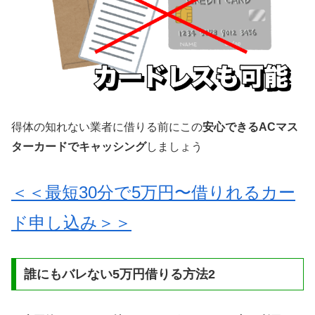
得体の知れない業者に借りる前にこの
安心できるACマス
ターカードでキャッシング
しましょう
＜＜最短30分で5万円〜借りれるカー
ド申し込み＞＞
誰にもバレない5万円借りる方法2