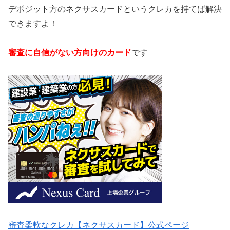
デポジット方のネクサスカードというクレカを持てば解決
できますよ！
審査に自信がない方向けのカード
です
審査柔軟なクレカ【ネクサスカード】公式ページ