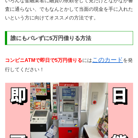
いろんな金融業者に融資の依頼をして見たけどなかなか審
査に通らない、でもなんとかして当面の現金を手に入れた
いという方に向けてオススメの方法です。
誰にもバレずに5万円借りる方法
このカード
コンビニATMで即日で5万円借りる
には
を発
行してください！