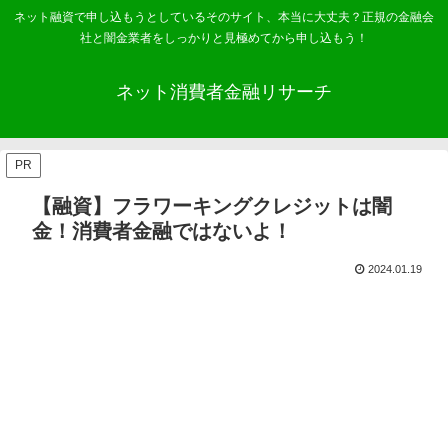
ネット融資で申し込もうとしているそのサイト、本当に大丈夫？正規の金融会
社と闇金業者をしっかりと見極めてから申し込もう！
ネット消費者金融リサーチ
PR
【融資】フラワーキングクレジットは闇
金！消費者金融ではないよ！
2024.01.19