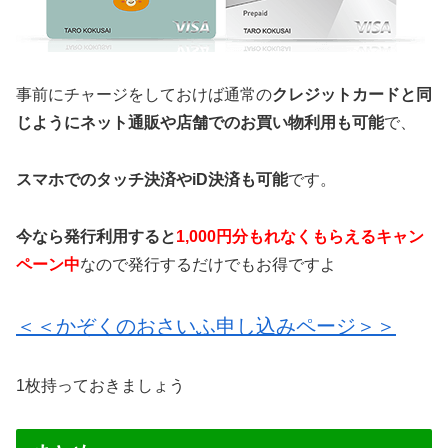
事前にチャージをしておけば通常の
クレジットカードと同
じようにネット通販や店舗でのお買い物利用も可能
で、
スマホでのタッチ決済やiD決済も可能
です。
今なら発行利用すると
1,000円分もれなくもらえるキャン
ペーン中
なので発行するだけでもお得ですよ
＜＜かぞくのおさいふ申し込みページ＞＞
1枚持っておきましょう