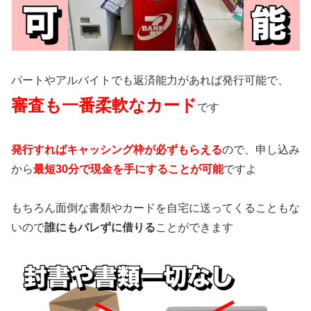
パートやアルバイトでも返済能力があれば発行可能で、
審査も一番柔軟なカード
です
発行すればキャッシング枠が必ずもらえる
ので、申し込み
から
最短30分で現金を手にすることが可能
ですよ
もちろん面倒な書類やカードを自宅に送ってくることもな
いので
誰にもバレずに借りる
ことができます