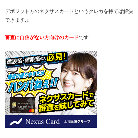
デポジット方のネクサスカードというクレカを持てば解決
できますよ！
審査に自信がない方向けのカード
です