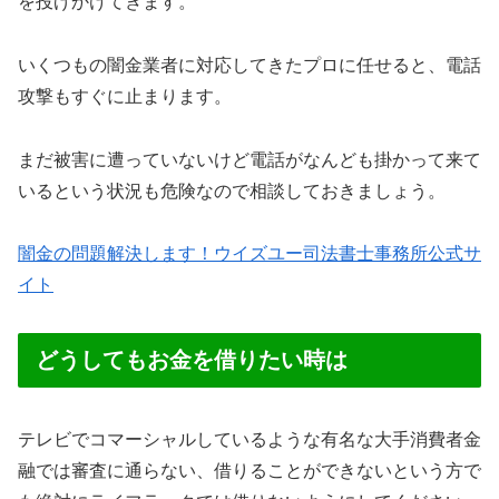
を投げかけてきます。
いくつもの闇金業者に対応してきたプロに任せると、電話
攻撃もすぐに止まります。
まだ被害に遭っていないけど電話がなんども掛かって来て
いるという状況も危険なので相談しておきましょう。
闇金の問題解決します！ウイズユー司法書士事務所公式サ
イト
どうしてもお金を借りたい時は
テレビでコマーシャルしているような有名な大手消費者金
融では審査に通らない、借りることができないという方で