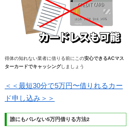
得体の知れない業者に借りる前にこの
安心できるACマス
ターカードでキャッシング
しましょう
＜＜最短30分で5万円〜借りれるカー
ド申し込み＞＞
誰にもバレない5万円借りる方法2