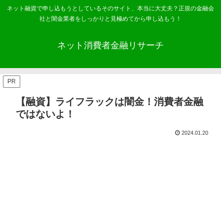
ネット融資で申し込もうとしているそのサイト、本当に大丈夫？正規の金融会
社と闇金業者をしっかりと見極めてから申し込もう！
ネット消費者金融リサーチ
PR
【融資】ライフラックは闇金！消費者金融
ではないよ！
2024.01.20