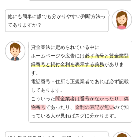
他にも簡単に誰でも分かりやすい判断方法っ
てありますか？
貸金業法に定められている中に
ホームページや広告には
必ず商号と貸金業登
録番号と貸付金利を表示する義務
がありま
す。
電話番号・住所も正規業者であれば必ず記載
してあります。
こういった
闇金業者は番号がなかったり、偽
物番号
であったり、
金利の表記が無い
ので知
っている人が見ればスグに分かります。