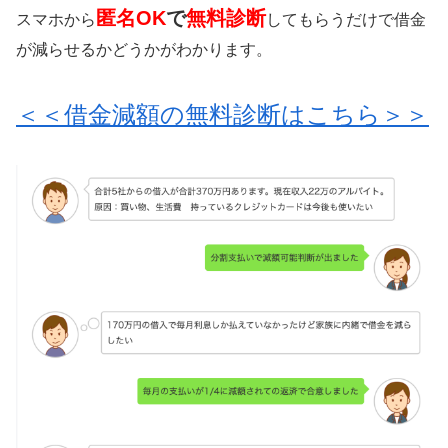
匿名OK
で
無料診断
スマホから
してもらうだけで借金
が減らせるかどうかがわかります。
＜＜借金減額の無料診断はこちら＞＞