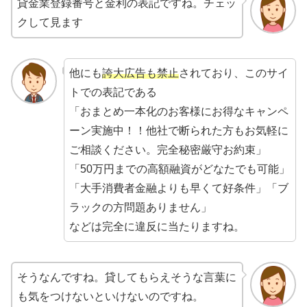
貸金業登録番号と金利の表記ですね。チェッ
クして見ます
他にも
誇大広告も禁止
されており、このサイ
トでの表記である
「おまとめ一本化のお客様にお得なキャンペ
ーン実施中！！他社で断られた方もお気軽に
ご相談ください。完全秘密厳守お約束」
「50万円までの高額融資がどなたでも可能」
「大手消費者金融よりも早くて好条件」「ブ
ラックの方問題ありません」
などは完全に違反に当たりますね。
そうなんですね。貸してもらえそうな言葉に
も気をつけないといけないのですね。