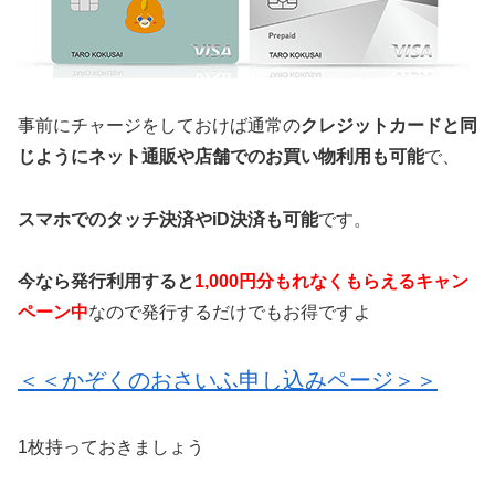
事前にチャージをしておけば通常の
クレジットカードと同
じようにネット通販や店舗でのお買い物利用も可能
で、
スマホでのタッチ決済やiD決済も可能
です。
今なら発行利用すると
1,000円分もれなくもらえるキャン
ペーン中
なので発行するだけでもお得ですよ
＜＜かぞくのおさいふ申し込みページ＞＞
1枚持っておきましょう