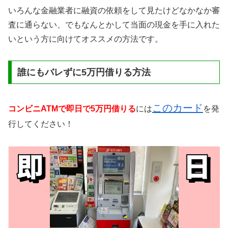
いろんな金融業者に融資の依頼をして見たけどなかなか審
査に通らない、でもなんとかして当面の現金を手に入れた
いという方に向けてオススメの方法です。
誰にもバレずに5万円借りる方法
このカード
コンビニATMで即日で5万円借りる
には
を発
行してください！