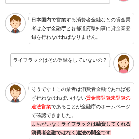
日本国内で営業する消費者金融などの貸金業
者は必ず金融庁と各都道府県知事に貸金業登
録を行わなければなりません。
ライフラックはその登録をしていないの？
そうです！この業者は消費者金融であれば必
ず行わなければいけない
貸金業登録未登録の
違法営業
であることが金融庁のホームページ
で確認できました。
まちがいなく
ライフラックは融資してくれる
消費者金融ではなく違法の闇金
です