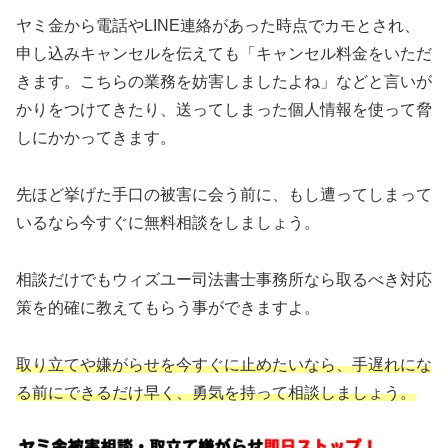
ヤミ金から電話やLINE連絡があった時点でカモとされ、
申し込みキャンセルを伝えても「キャンセル料金をいただ
きます。こちらの業務を妨害しましたよね」などと言いが
かりをつけてきたり、送ってしまった個人情報を使って脅
しにかかってきます。
先ほど挙げた手口の被害に会う前に、もし遭ってしまって
いるなら今すぐに無料相談をしましょう。
相談だけでもウィズユー司法書士事務所なら取るべき対応
策を的確に教えてもらう事ができますよ。
取り立てや嫌がらせを今すぐに止めたいなら、手遅れにな
る前にできるだけ早く、勇気を持って相談しましょう。