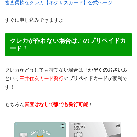
審査柔軟なクレカ【ネクサスカード】公式ページ
すぐに申し込みできますよ
クレカが作れない場合はこのプリペイドカ
ード！
クレカがどうしても持てない場合は「
かぞくのおさいふ
」
という
三井住友カード発行
の
プリペイドカード
が便利で
す！
もちろん
審査はなしで誰でも発行可能
！