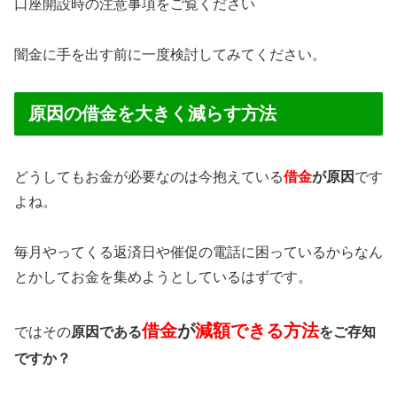
口座開設時の注意事項をご覧ください
闇金に手を出す前に一度検討してみてください。
原因の借金を大きく減らす方法
どうしてもお金が必要なのは今抱えている
借金
が原因
です
よね。
毎月やってくる返済日や催促の電話に困っているからなん
とかしてお金を集めようとしているはずです。
借金
が
減額できる方法
ではその
原因である
をご存知
ですか？