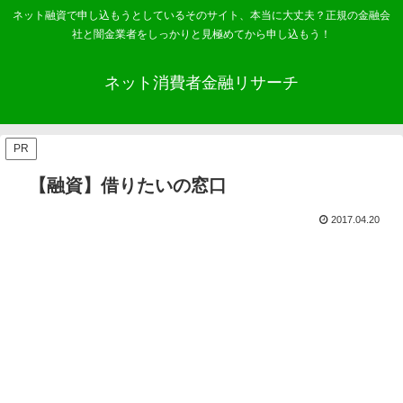
ネット融資で申し込もうとしているそのサイト、本当に大丈夫？正規の金融会
社と闇金業者をしっかりと見極めてから申し込もう！
ネット消費者金融リサーチ
PR
【融資】借りたいの窓口
2017.04.20