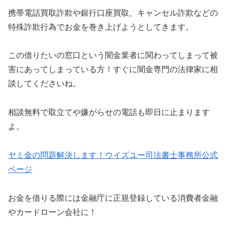
携帯電話買取詐欺や銀行口座買取、キャンセル詐欺などの
特殊詐欺行為でお金を巻き上げようとしてきます。
この借りたいの窓口という闇金業者に関わってしまって被
害にあってしまっている方！すぐに闇金専門の法律家に相
談してくださいね。
相談無料で取立てや嫌がらせの電話も即日に止まります
よ。
ヤミ金の問題解決します！ウイズユー司法書士事務所公式
ページ
お金を借りる際には金融庁に正規登録している消費者金融
やカードローン会社に！