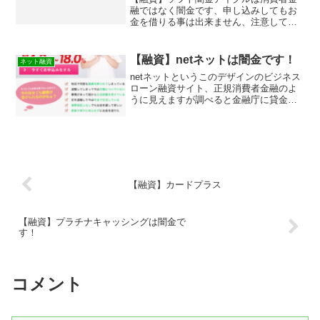
融ではなく闇金です、申し込みしてもお
金を借りる事は出来ません、注意してく
ださい。
【融資】netネットは闇金です！
ネット融資
netネットというこのデザインのビジネス
ローン融資サイト、正規消費者金融のよ
うに見えますが 調べると金融庁に貸金業
登録もなしの違法営業です！全く同じデ
ザインで他のサイトも作られています！
闇金業者なのでまともにお金を借りるこ
とは出来ませんよ。詐欺などの被害に会
う前に関わらないようにしてください。
キャッシングするなら正規登録の貸金業
者に
【融資】カードプラス
【融資】プラチナキャッシングは闇金で
す！
コメント