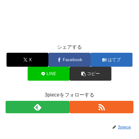
シェアする
X
Facebook
はてブ
LINE
コピー
3pieceをフォローする
3piece