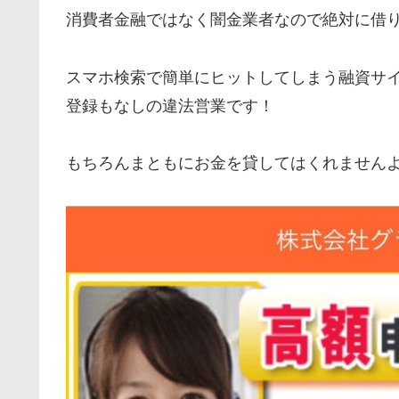
消費者金融ではなく闇金業者なので絶対に借
スマホ検索で簡単にヒットしてしまう融資サ
登録もなしの違法営業です！
もちろんまともにお金を貸してはくれません