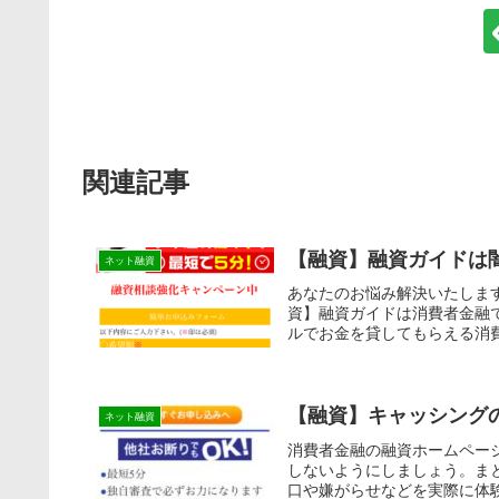
関連記事
【融資】融資ガイドは
ネット融資
あなたのお悩み解決いたしま
資】融資ガイドは消費者金融
ルでお金を貸してもらえる消費
【融資】キャッシング
ネット融資
消費者金融の融資ホームペー
しないようにしましょう。ま
口や嫌がらせなどを実際に体