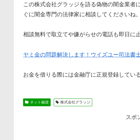
この
株式会社グラッジ
を語る偽物の闇金業者
ぐに闇金専門の法律家に相談してくださいね
相談無料で取立てや嫌がらせの電話も即日に
ヤミ金の問題解決します！ウイズユー司法書
お金を借りる際には金融庁に正規登録してい
ネット融資
株式会社グラッジ
スポ