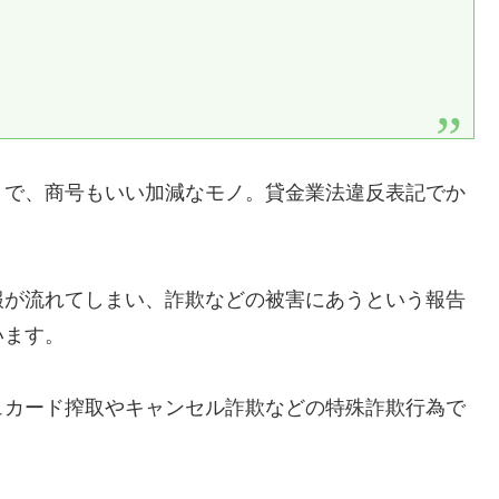
りで、商号もいい加減なモノ。貸金業法違反表記でか
報が流れてしまい、詐欺などの被害にあうという報告
います。
ュカード搾取やキャンセル詐欺などの特殊詐欺行為で