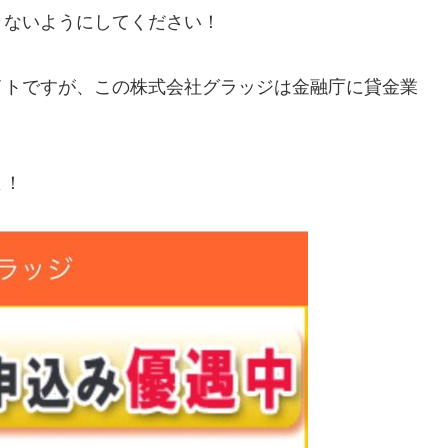
りないようにしてください！
イトですが、この
株式会社グラッジ
は金融庁に貸金業
よ！