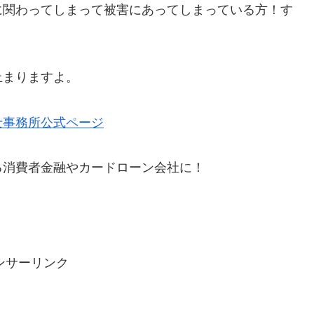
に関わってしまって被害にあってしまっている方！す
。
止まりますよ。
士事務所公式ページ
る消費者金融やカードローン会社に！
ンサーリンク