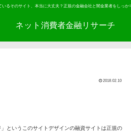
ているそのサイト、本当に大丈夫？正規の金融会社と闇金業者をしっか
ネット消費者金融リサーチ
2018.02.10
ジ
」というこのサイトデザインの融資サイトは正規の