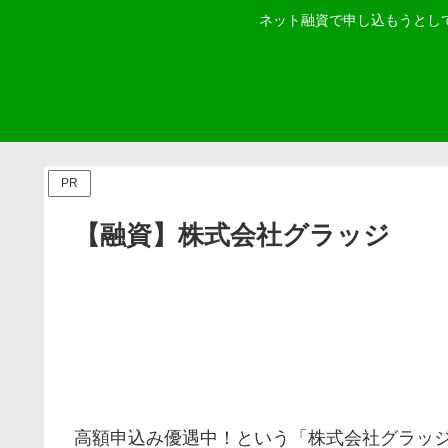
ネット融資で申し込もうとし
PR
【融資】株式会社グラッジ
高額申込み優遇中！ という「
株式会社グラッ