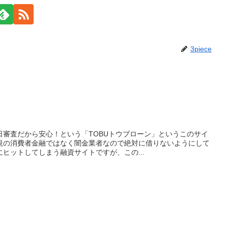
3piece
日審査だから安心！という「TOBUトウブローン」というこのサイ
規の消費者金融ではなく闇金業者なので絶対に借りないようにして
ヒットしてしまう融資サイトですが、この...