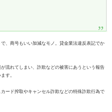
りで、商号もいい加減なモノ。貸金業法違反表記でか
報が流れてしまい、詐欺などの被害にあうという報告
います。
ュカード搾取やキャンセル詐欺などの特殊詐欺行為で