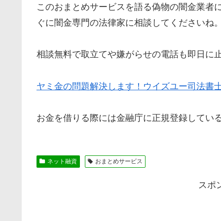
この
おまとめサービス
を語る偽物の闇金業者
ぐに闇金専門の法律家に相談してくださいね
相談無料で取立てや嫌がらせの電話も即日に
ヤミ金の問題解決します！ウイズユー司法書
お金を借りる際には金融庁に正規登録してい
ネット融資
おまとめサービス
スポ