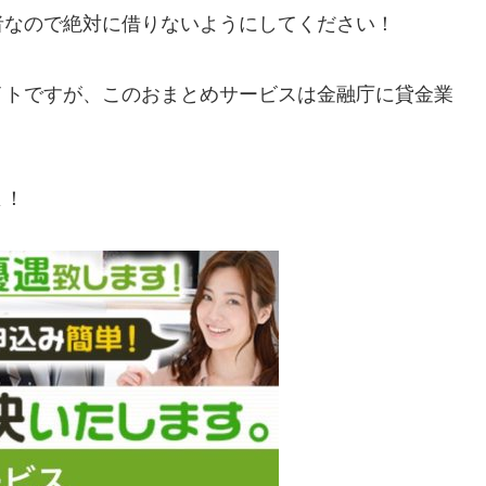
者なので絶対に借りないようにしてください！
イトですが、この
おまとめサービス
は金融庁に貸金業
よ！