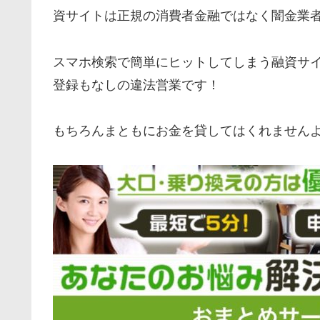
資サイトは正規の消費者金融ではなく闇金業
スマホ検索で簡単にヒットしてしまう融資サ
登録もなしの違法営業です！
もちろんまともにお金を貸してはくれません