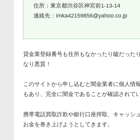
住所：東京都渋谷区神宮前1-13-14
連絡先：imka42159856@yahoo.co.jp
貸金業登録番号も住所もなかったり嘘だった
なり悪質！
このサイトから申し込むと闇金業者に個人情
もあり、完全に闇金であることが確認されて
携帯電話買取詐欺や銀行口座搾取、キャッシ
お金を巻き上げようとしてきます。