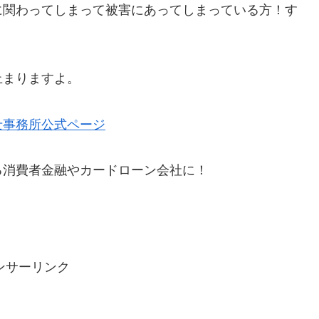
に関わってしまって被害にあってしまっている方！す
。
止まりますよ。
士事務所公式ページ
る消費者金融やカードローン会社に！
ンサーリンク