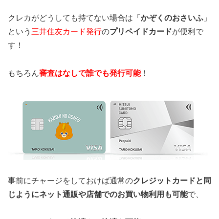
クレカがどうしても持てない場合は「
かぞくのおさいふ
」
という
三井住友カード発行
の
プリペイドカード
が便利で
す！
もちろん
審査はなしで誰でも発行可能
！
事前にチャージをしておけば通常の
クレジットカードと同
じようにネット通販や店舗でのお買い物利用も可能
で、