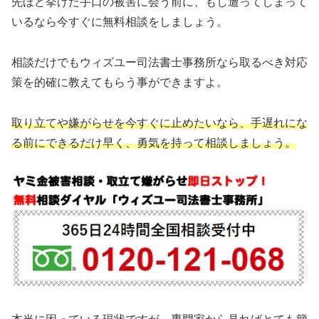
先ほど挙げた手口の被害に会う前に、もし遭ってしまって
いるなら今すぐに無料相談をしましょう。
相談だけでもウィズユー司法書士事務所なら取るべき対応
策を的確に教えてもらう事ができますよ。
取り立てや嫌がらせを今すぐに止めたいなら、手遅れにな
る前にできるだけ早く、勇気を持って相談しましょう。