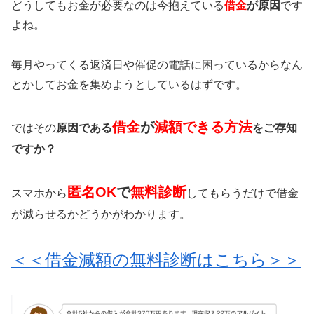
どうしてもお金が必要なのは今抱えている
借金
が原因
です
よね。
毎月やってくる返済日や催促の電話に困っているからなん
とかしてお金を集めようとしているはずです。
借金
が
減額できる方法
ではその
原因である
をご存知
ですか？
匿名OK
で
無料診断
スマホから
してもらうだけで借金
が減らせるかどうかがわかります。
＜＜借金減額の無料診断はこちら＞＞