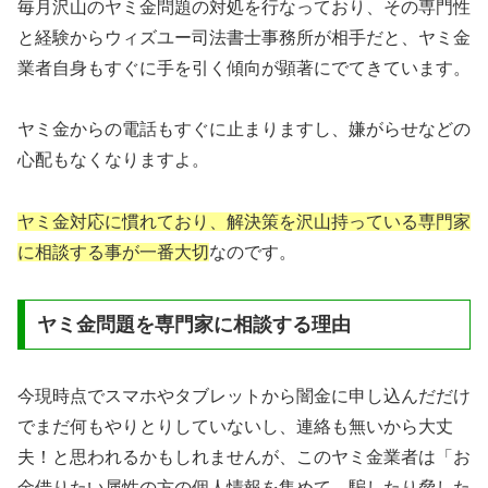
毎月沢山のヤミ金問題の対処を行なっており、その専門性
と経験からウィズユー司法書士事務所が相手だと、ヤミ金
業者自身もすぐに手を引く傾向が顕著にでてきています。
ヤミ金からの電話もすぐに止まりますし、嫌がらせなどの
心配もなくなりますよ。
ヤミ金対応に慣れており、解決策を沢山持っている専門家
に相談する事が一番大切
なのです。
ヤミ金問題を専門家に相談する理由
今現時点でスマホやタブレットから闇金に申し込んだだけ
でまだ何もやりとりしていないし、連絡も無いから大丈
夫！と思われるかもしれませんが、このヤミ金業者は「お
金借りたい属性の方の個人情報を集めて、騙したり脅した