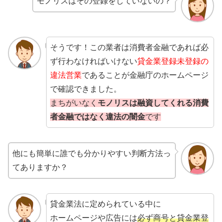
モノリスはその登録をしていないの？
そうです！この業者は消費者金融であれば必
ず行わなければいけない
貸金業登録未登録の
違法営業
であることが金融庁のホームページ
で確認できました。
まちがいなく
モノリスは融資してくれる消費
者金融ではなく違法の闇金
です
他にも簡単に誰でも分かりやすい判断方法っ
てありますか？
貸金業法に定められている中に
ホームページや広告には
必ず商号と貸金業登