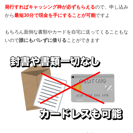
発行すればキャッシング枠が必ずもらえる
ので、申し込み
から
最短30分で現金を手にすることが可能
ですよ
もちろん面倒な書類やカードを自宅に送ってくることもな
いので
誰にもバレずに借りる
ことができます