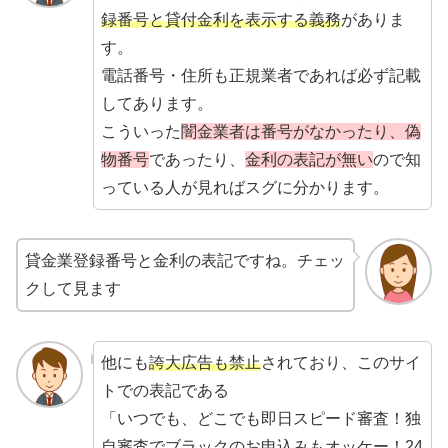
録番号と貸付金利を表示する義務
がありま
す。
電話番号・住所も正規業者であれば必ず記載
してあります。
こういった
闇金業者は番号がなかったり、偽
物番号
であったり、
金利の表記が無い
ので知
っている人が見ればスグに分かります。
貸金業登録番号と金利の表記ですね。チェッ
クして見ます
他にも
誇大広告も禁止
されており、このサイ
トでの表記である
「いつでも、どこでも即日スピード審査！独
自審査でブラックのお申込みもオッケー！24