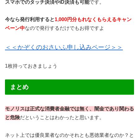
スマホでのタッチ決済やiD決済も可能
です。
今なら発行利用すると
1,000円分もれなくもらえるキャン
ペーン中
なので発行するだけでもお得ですよ
＜＜かぞくのおさいふ申し込みページ＞＞
1枚持っておきましょう
まとめ
モノリスは正式な消費者金融では無く、闇金であり関わる
と危険
だということはわかったと思います。
ネット上では優良業者なのかそれとも悪徳業者なのか？と