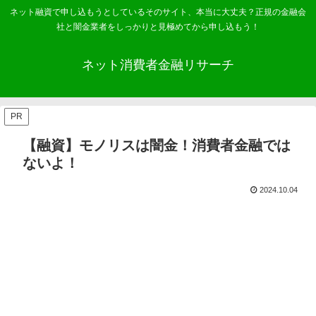
ネット融資で申し込もうとしているそのサイト、本当に大丈夫？正規の金融会
社と闇金業者をしっかりと見極めてから申し込もう！
ネット消費者金融リサーチ
PR
【融資】モノリスは闇金！消費者金融では
ないよ！
2024.10.04