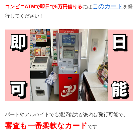
このカード
コンビニATMで即日で5万円借りる
には
を発
行してください！
パートやアルバイトでも返済能力があれば発行可能で、
審査も一番柔軟なカード
です