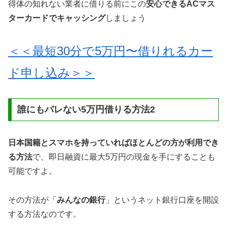
得体の知れない業者に借りる前にこの
安心できるACマス
ターカードでキャッシング
しましょう
＜＜最短30分で5万円〜借りれるカー
ド申し込み＞＞
誰にもバレない5万円借りる方法2
日本国籍とスマホを持っていればほとんどの方が利用でき
る方法
で、即日融資に最大5万円の現金を手にすることも
可能ですよ。
その方法が「
みんなの銀行
」というネット銀行口座を開設
する方法なのです。