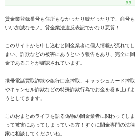
貸金業登録番号も住所もなかったり嘘だったりで、商号も
いい加減なモノ。貸金業法違反表記でかなり悪質！
このサイトから申し込むと闇金業者に個人情報が流れてし
まい、詐欺などの被害にあうという報告もあり、完全に闇
金であることが確認されています。
携帯電話買取詐欺や銀行口座搾取、キャッシュカード搾取
やキャンセル詐欺などの特殊詐欺行為でお金を巻き上げよ
うとしてきます。
この
おまとめライフ
を語る偽物の闇金業者に関わってしま
って被害にあってしまっている方！すぐに闇金専門の法律
家に相談してくださいね。