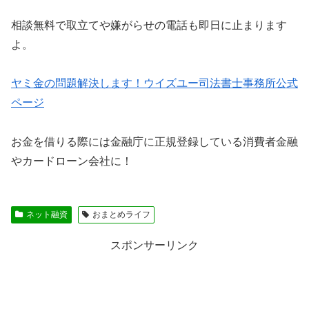
相談無料で取立てや嫌がらせの電話も即日に止まります
よ。
ヤミ金の問題解決します！ウイズユー司法書士事務所公式
ページ
お金を借りる際には金融庁に正規登録している消費者金融
やカードローン会社に！
ネット融資
おまとめライフ
スポンサーリンク