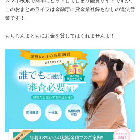
スマホ検索で簡単にヒットしてしまう融資サイトですが、
この
おまとめライフ
は金融庁に貸金業登録もなしの違法営
業です！
もちろんまともにお金を貸してはくれませんよ！