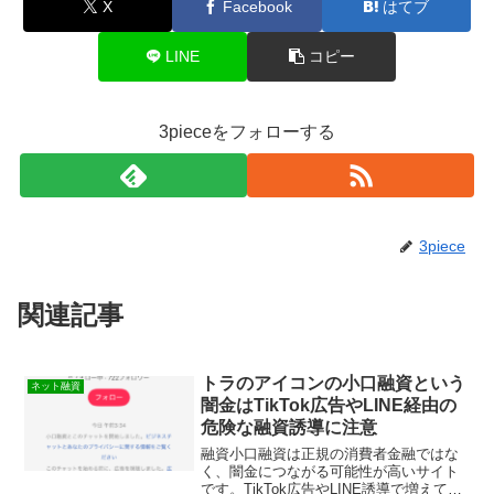
X
Facebook
はてブ
LINE
コピー
3pieceをフォローする
3piece
関連記事
トラのアイコンの小口融資という
ネット融資
闇金はTikTok広告やLINE経由の
危険な融資誘導に注意
融資小口融資は正規の消費者金融ではな
く、闇金につながる可能性が高いサイト
です。TikTok広告やLINE誘導で増えてい