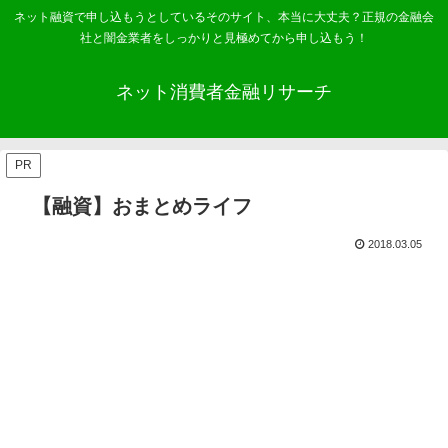
ネット融資で申し込もうとしているそのサイト、本当に大丈夫？正規の金融会
社と闇金業者をしっかりと見極めてから申し込もう！
ネット消費者金融リサーチ
PR
【融資】おまとめライフ
2018.03.05