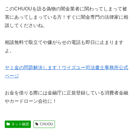
この
CHUOU
を語る偽物の闇金業者に関わってしまって被
害にあってしまっている方！すぐに闇金専門の法律家に相
談してくださいね。
相談無料で取立てや嫌がらせの電話も即日に止まります
よ。
ヤミ金の問題解決します！ウイズユー司法書士事務所公式
ページ
お金を借りる際には金融庁に正規登録している消費者金融
やカードローン会社に！
ネット融資
CHUOU