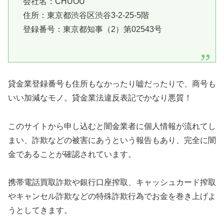
会社名：
CHUOU
住所：東京都渋谷区渋谷3-2-25-5階
登録番号：東京都知事（2）第02543号
貸金業登録番号も住所もなかったり嘘だったりで、商号も
いい加減なモノ。貸金業法違反表記でかなり悪質！
このサイトから申し込むと闇金業者に個人情報が流れてし
まい、詐欺などの被害にあうという報告もあり、完全に闇
金であることが確認されています。
携帯電話買取詐欺や銀行口座搾取、キャッシュカード搾取
やキャンセル詐欺などの特殊詐欺行為でお金を巻き上げよ
うとしてきます。