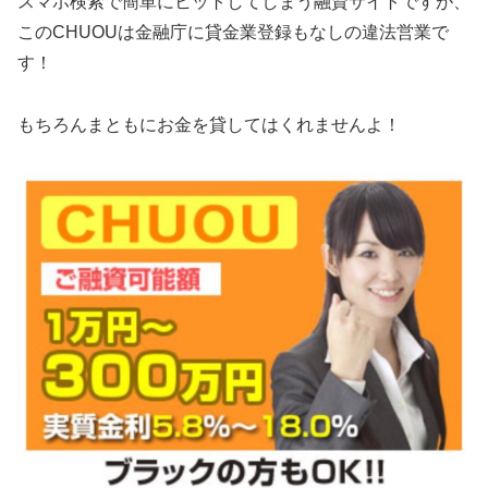
スマホ検索で簡単にヒットしてしまう融資サイトですが、
この
CHUOU
は金融庁に貸金業登録もなしの違法営業で
す！
もちろんまともにお金を貸してはくれませんよ！