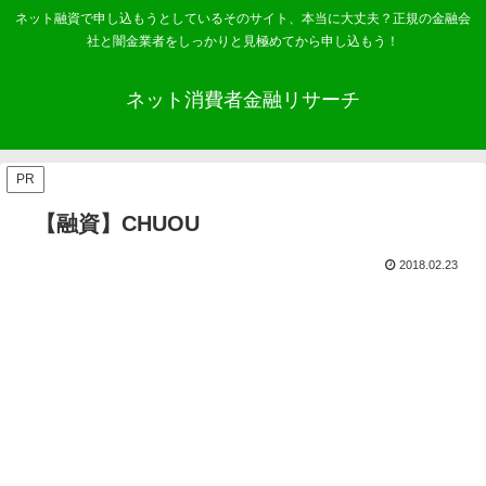
ネット融資で申し込もうとしているそのサイト、本当に大丈夫？正規の金融会
社と闇金業者をしっかりと見極めてから申し込もう！
ネット消費者金融リサーチ
PR
【融資】CHUOU
2018.02.23