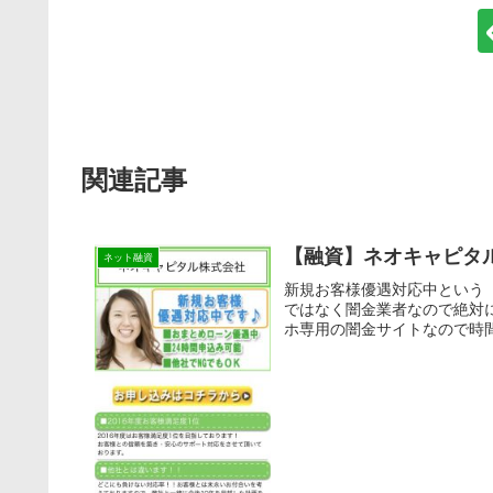
関連記事
【融資】ネオキャピタ
ネット融資
新規お客様優遇対応中という
ではなく闇金業者なので絶対
ホ専用の闇金サイトなので時間