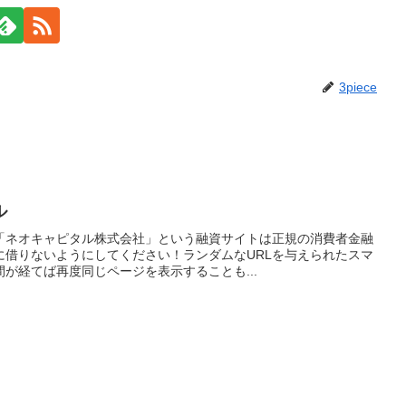
3piece
ル
「ネオキャピタル株式会社」という融資サイトは正規の消費者金融
に借りないようにしてください！ランダムなURLを与えられたスマ
が経てば再度同じページを表示することも...