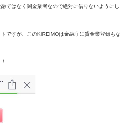
金融ではなく闇金業者なので絶対に借りないようにし
イトですが、この
KIREIMO
は金融庁に貸金業登録もな
よ！