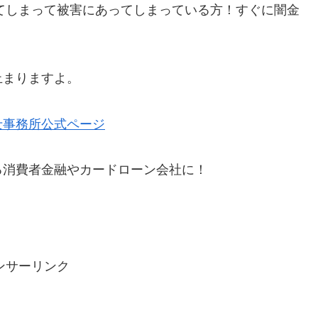
てしまって被害にあってしまっている方！すぐに闇金
止まりますよ。
士事務所公式ページ
る消費者金融やカードローン会社に！
ンサーリンク