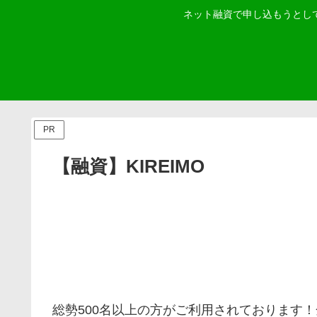
ネット融資で申し込もうとし
PR
【融資】KIREIMO
総勢500名以上の方がご利用されております！