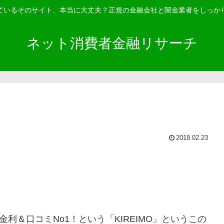
ているそのサイト、本当に大丈夫？正規の金融会社と闇金業者をしっか
ネット消費者金融リサーチ
2018.02.23
金利＆口コミNo1！ という「
KIREIMO
」というこの