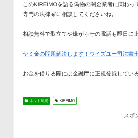
この
KIREIMO
を語る偽物の闇金業者に関わっ
専門の法律家に相談してくださいね。
相談無料で取立てや嫌がらせの電話も即日に
ヤミ金の問題解決します！ウイズユー司法書
お金を借りる際には金融庁に正規登録してい
ネット融資
KIREIMO
スポ