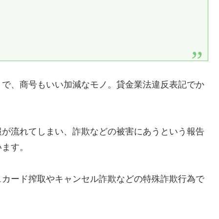
りで、商号もいい加減なモノ。貸金業法違反表記でか
報が流れてしまい、詐欺などの被害にあうという報告
います。
ュカード搾取やキャンセル詐欺などの特殊詐欺行為で