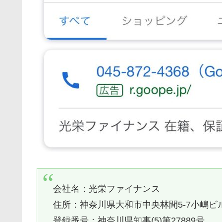
会社名：
光栄ファイナンス
住所：神奈川県大和市中央林間5-7小嶋ビル
登録番号：神奈川県知事(5)第27889号