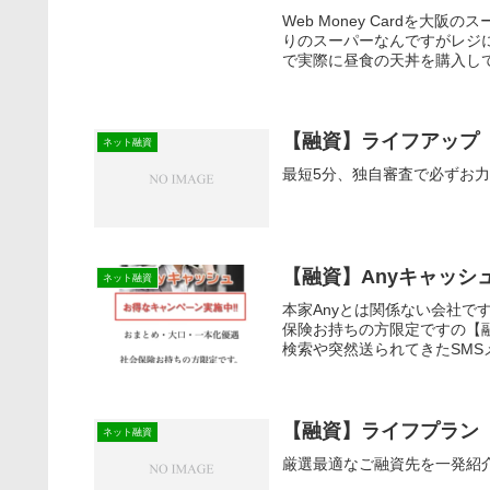
Web Money Cardを
りのスーパーなんですがレジ
で実際に昼食の天丼を購入して
【融資】ライフアップ
ネット融資
最短5分、独自審査で必ずお力
【融資】Anyキャッ
ネット融資
本家Anyとは関係ない会社
保険お持ちの方限定ですの【
検索や突然送られてきたSMS
【融資】ライフプラン
ネット融資
厳選最適なご融資先を一発紹介！ネ