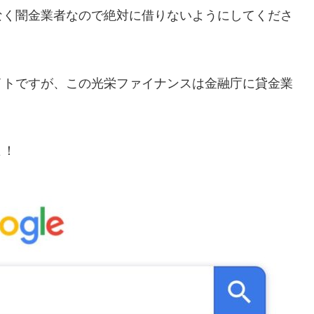
なく闇金業者なので絶対に借りないようにしてくださ
イトですが、この
光栄ファイナンス
は金融庁に貸金業
よ！