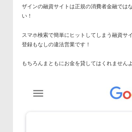
ザインの融資サイトは正規の消費者金融では
い！
スマホ検索で簡単にヒットしてしまう融資サ
登録もなしの違法営業です！
もちろんまともにお金を貸してはくれません