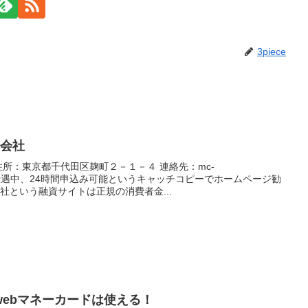
3piece
式会社
住所：東京都千代田区麹町２－１－４ 連絡先：mc-
額申込み優遇中、24時間申込み可能というキャッチコピーでホームページ勧
社という融資サイトは正規の消費者金...
ebマネーカードは使える！