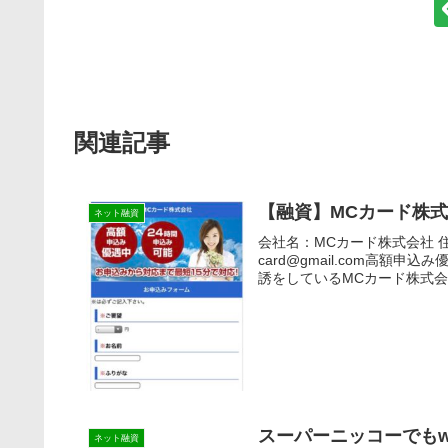
関連記事
【融資】MCカード株
ネット融資
会社名：MCカード株式会社 
card@gmail.com高
誘をしているMCカード株式会
スーパーニッコーでもw
ネット融資