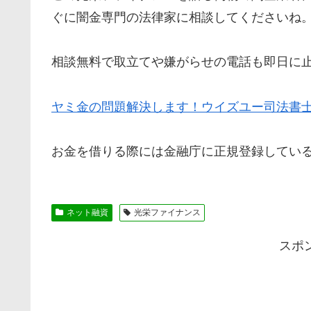
ぐに闇金専門の法律家に相談してくださいね
相談無料で取立てや嫌がらせの電話も即日に
ヤミ金の問題解決します！ウイズユー司法書
お金を借りる際には金融庁に正規登録してい
ネット融資
光栄ファイナンス
スポ