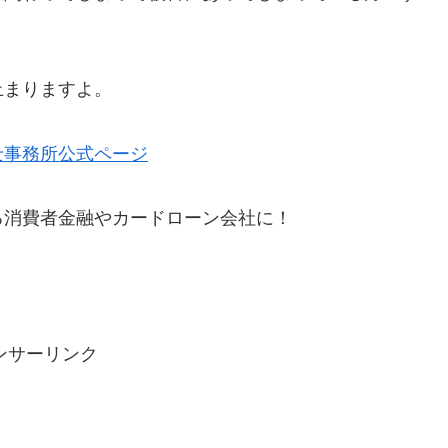
。
止まりますよ。
士事務所公式ページ
る消費者金融やカードローン会社に！
ンサーリンク