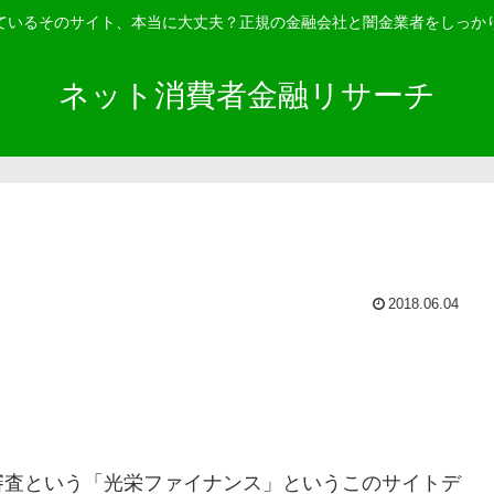
ているそのサイト、本当に大丈夫？正規の金融会社と闇金業者をしっか
ネット消費者金融リサーチ
2018.06.04
査 という「
光栄ファイナンス
」というこのサイトデ