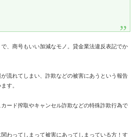
りで、商号もいい加減なモノ。貸金業法違反表記でか
報が流れてしまい、詐欺などの被害にあうという報告
います。
ュカード搾取やキャンセル詐欺などの特殊詐欺行為で
に関わってしまって被害にあってしまっている方！す