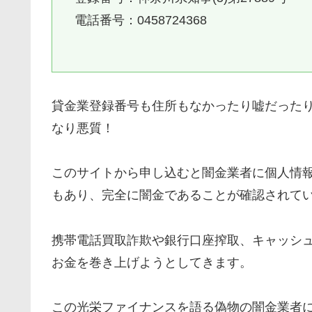
電話番号：0458724368
貸金業登録番号も住所もなかったり嘘だった
なり悪質！
このサイトから申し込むと闇金業者に個人情
もあり、完全に闇金であることが確認されて
携帯電話買取詐欺や銀行口座搾取、キャッシ
お金を巻き上げようとしてきます。
この
光栄ファイナンス
を語る偽物の闇金業者