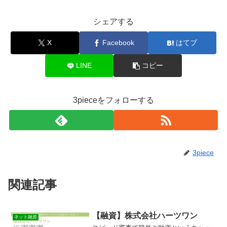
シェアする
X
Facebook
はてブ
LINE
コピー
3pieceをフォローする
3piece
関連記事
【融資】株式会社ハーツワン
ネット融資