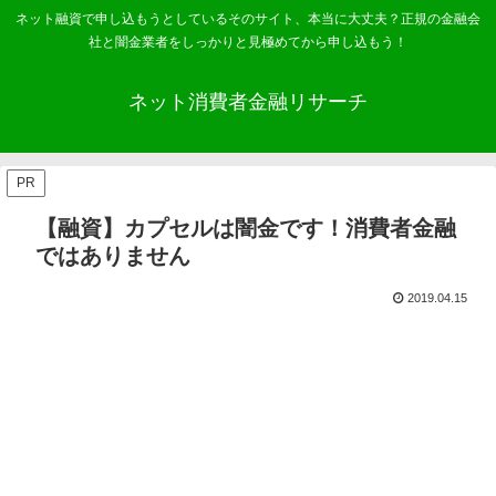
ネット融資で申し込もうとしているそのサイト、本当に大丈夫？正規の金融会
社と闇金業者をしっかりと見極めてから申し込もう！
ネット消費者金融リサーチ
PR
【融資】カプセルは闇金です！消費者金融
ではありません
2019.04.15