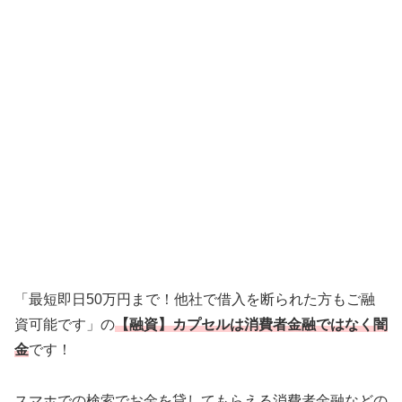
「最短即日50万円まで！他社で借入を断られた方もご融
資可能です」の
【融資】カプセルは消費者金融ではなく闇
金
です！
スマホでの検索でお金を貸してもらえる消費者金融などの