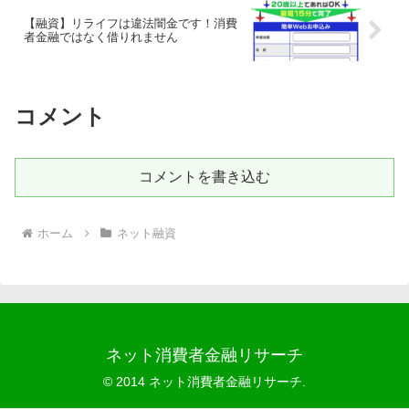
【融資】リライフは違法闇金です！消費
者金融ではなく借りれません
コメント
コメントを書き込む
ホーム
ネット融資
ネット消費者金融リサーチ
© 2014 ネット消費者金融リサーチ.