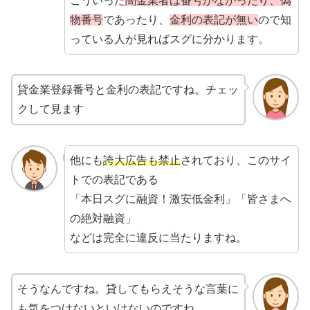
こういった
闇金業者は番号がなかったり、偽
物番号
であったり、
金利の表記が無い
ので知
っている人が見ればスグに分かります。
貸金業登録番号と金利の表記ですね。チェッ
クして見ます
他にも
誇大広告も禁止
されており、このサイ
トでの表記である
「本日スグに融資！激安低金利」「皆さまへ
の絶対融資」
などは完全に違反に当たりますね。
そうなんですね。貸してもらえそうな言葉に
も気をつけないといけないのですね。