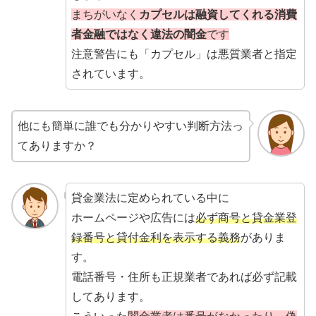
まちがいなく
カプセルは融資してくれる消費
者金融ではなく違法の闇金
です
注意警告にも「カプセル」は悪質業者と指定
されています。
他にも簡単に誰でも分かりやすい判断方法っ
てありますか？
貸金業法に定められている中に
ホームページや広告には
必ず商号と貸金業登
録番号と貸付金利を表示する義務
がありま
す。
電話番号・住所も正規業者であれば必ず記載
してあります。