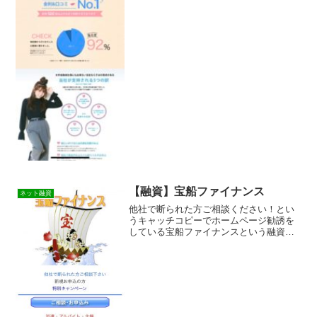
【融資】宝船ファイナンス
ネット融資
他社で断られた方ご相談ください！とい
うキャッチコピーでホームページ勧誘を
している宝船ファイナンスという融資サ
イトは正規の消費者金融ではなく闇金業
者なので絶対に借りないようにしてくだ
さい！結構長期間に渡り存在する闇金で
す。ネット上で簡単に検索...