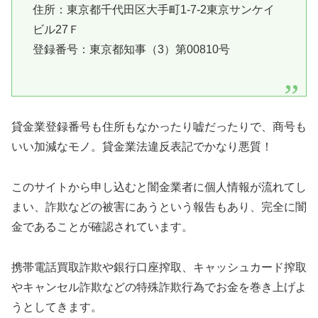
住所：東京都千代田区大手町1-7-2東京サンケイ
ビル27Ｆ
登録番号：東京都知事（3）第00810号
貸金業登録番号も住所もなかったり嘘だったりで、商号も
いい加減なモノ。貸金業法違反表記でかなり悪質！
このサイトから申し込むと闇金業者に個人情報が流れてし
まい、詐欺などの被害にあうという報告もあり、完全に闇
金であることが確認されています。
携帯電話買取詐欺や銀行口座搾取、キャッシュカード搾取
やキャンセル詐欺などの特殊詐欺行為でお金を巻き上げよ
うとしてきます。