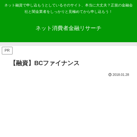
ネット融資で申し込もうとしているそのサイト、本当に大丈夫？正規の金融会
社と闇金業者をしっかりと見極めてから申し込もう！
ネット消費者金融リサーチ
PR
【融資】BCファイナンス
2018.01.28