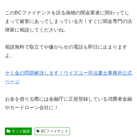
この
BCファイナンス
を語る偽物の闇金業者に関わってし
まって被害にあってしまっている方！すぐに闇金専門の法
律家に相談してくださいね。
相談無料で取立てや嫌がらせの電話も即日に止まります
よ。
ヤミ金の問題解決します！ウイズユー司法書士事務所公式
ページ
お金を借りる際には金融庁に正規登録している消費者金融
やカードローン会社に！
ネット融資
BCファイナンス