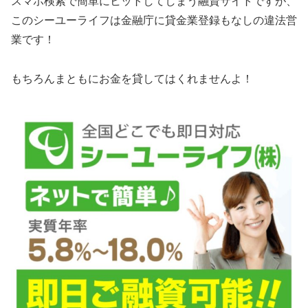
スマホ検索で簡単にヒットしてしまう融資サイトですが、
この
シーユーライフ
は金融庁に貸金業登録もなしの違法営
業です！
もちろんまともにお金を貸してはくれませんよ！