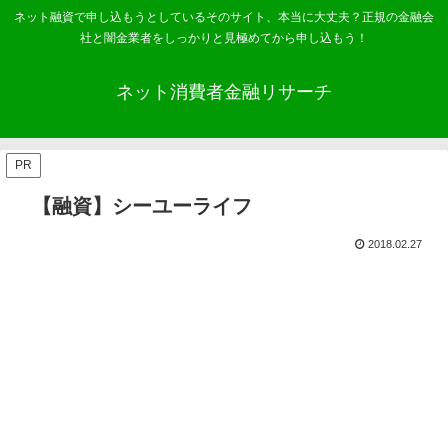
ネット融資で申し込もうとしているそのサイト、本当に大丈夫？正規の金融会
社と闇金業者をしっかりと見極めてから申し込もう！
ネット消費者金融リサーチ
PR
【融資】シーユーライフ
2018.02.27