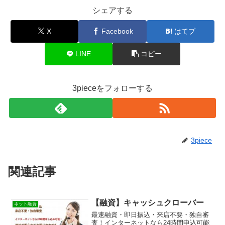
シェアする
X
Facebook
はてブ
LINE
コピー
3pieceをフォローする
3piece
関連記事
【融資】キャッシュクローバー
ネット融資
最速融資・即日振込・来店不要・独自審
査！インターネットなら24時間申込可能