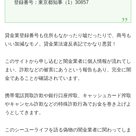
登録番号：東京都知事（1）30857
貸金業登録番号も住所もなかったり嘘だったりで、商号も
いい加減なモノ。貸金業法違反表記でかなり悪質！
このサイトから申し込むと闇金業者に個人情報が流れてし
まい、詐欺などの被害にあうという報告もあり、完全に闇
金であることが確認されています。
携帯電話買取詐欺や銀行口座搾取、キャッシュカード搾取
やキャンセル詐欺などの特殊詐欺行為でお金を巻き上げよ
うとしてきます。
この
シーユーライフ
を語る偽物の闇金業者に関わってしま