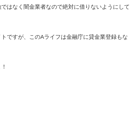
融ではなく闇金業者なので絶対に借りないようにして
イトですが、この
Aライフ
は金融庁に貸金業登録もな
よ！