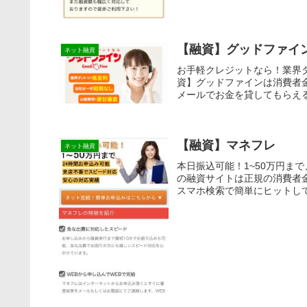
【融資】グッドファイ
ネット融資
お手軽クレジットなら！業界
資】グッドファインは消費者
メールでお金を貸してもらえる
【融資】マネフレ
ネット融資
本日振込可能！1~50万円ま
の融資サイトは正規の消費者
スマホ検索で簡単にヒットして