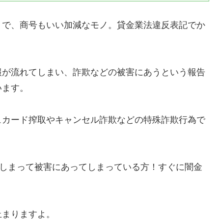
りで、商号もいい加減なモノ。貸金業法違反表記でか
報が流れてしまい、詐欺などの被害にあうという報告
います。
ュカード搾取やキャンセル詐欺などの特殊詐欺行為で
しまって被害にあってしまっている方！すぐに闇金
止まりますよ。