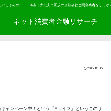
ているそのサイト、本当に大丈夫？正規の金融会社と闇金業者をしっか
ネット消費者金融リサーチ
2019.04.19
キャンペーン中！ という「
Aライフ
」というこのサ