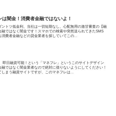
ンは闇金！消費者金融ではないよ！
ダントツ低金利、当社は一切短期なし、心配無用の激甘審査の【融
金融ではなく闇金です！スマホでの検索や突然送られてきたSMS
消費者金融などの貸金業者を探していてこの...
で、即日融資可能！という「マネフレ」というこのサイトデザイン
金融ではなく闇金業者なので絶対に借りないようにしてください！
しまう融資サイトですが、このマネフレは...