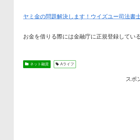
ヤミ金の問題解決します！ウイズユー司法書
お金を借りる際には金融庁に正規登録してい
ネット融資
Aライフ
スポ