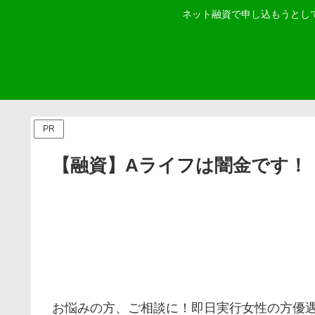
ネット融資で申し込もうとし
PR
【融資】Aライフは闇金です！
お悩みの方、ご相談に！即日実行女性の方優遇