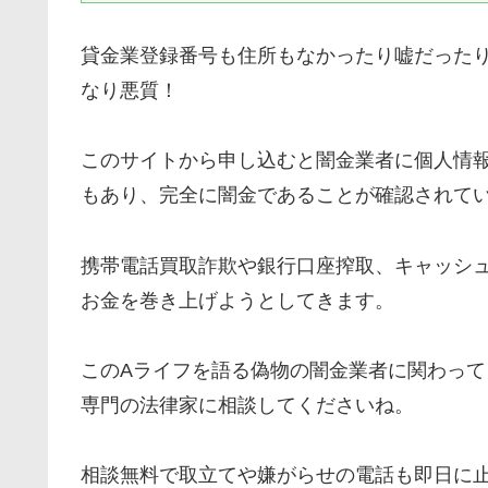
貸金業登録番号も住所もなかったり嘘だった
なり悪質！
このサイトから申し込むと闇金業者に個人情
もあり、完全に闇金であることが確認されて
携帯電話買取詐欺や銀行口座搾取、キャッシ
お金を巻き上げようとしてきます。
この
Aライフ
を語る偽物の闇金業者に関わって
専門の法律家に相談してくださいね。
相談無料で取立てや嫌がらせの電話も即日に