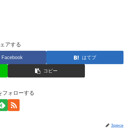
ェアする
Facebook
はてブ
コピー
ceをフォローする
3piece